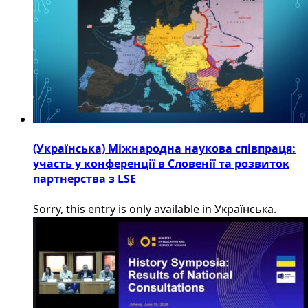
(Українська) Міжнародна наукова співпраця:
участь у конференції в Словенії та розвиток
партнерства з LSE
Sorry, this entry is only available in Українська.