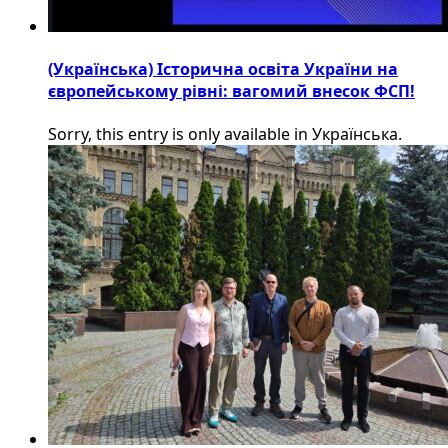
(Українська) Історична освіта України на
європейському рівні: вагомий внесок ФСП!
Sorry, this entry is only available in Українська.