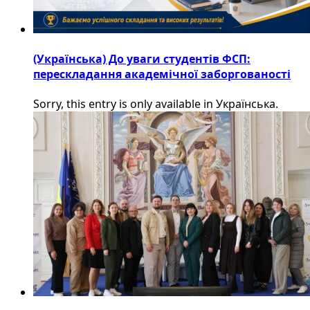
(Українська) До уваги студентів ФСП:
перескладання академічної заборгованості
Sorry, this entry is only available in Українська.