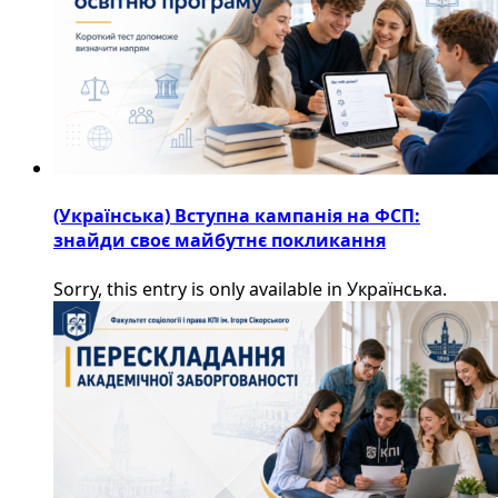
(Українська) Вступна кампанія на ФСП:
знайди своє майбутнє покликання
Sorry, this entry is only available in Українська.