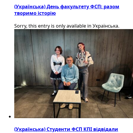
(Українська) День факультету ФСП: разом
творимо історію
Sorry, this entry is only available in Українська.
(Українська) Студенти ФСП КПІ відвідали