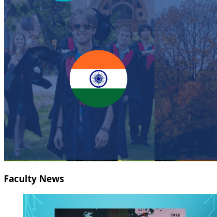
Faculty News