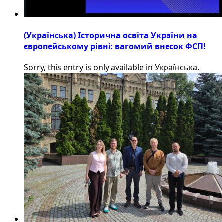
(Українська) Історична освіта України на
європейському рівні: вагомий внесок ФСП!
Sorry, this entry is only available in Українська.