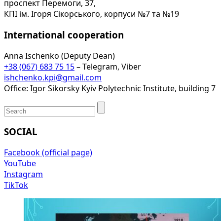
проспект Перемоги, 37,
КПІ ім. Ігоря Сікорського, корпуси №7 та №19
International cooperation
Anna Ischenko (Deputy Dean)
+38 (067) 683 75 15
– Telegram, Viber
ishchenko.kpi@gmail.com
Office: Igor Sikorsky Kyiv Polytechnic Institute, building 7
SOCIAL
Facebook (official page)
YouTube
Instagram
TikTok