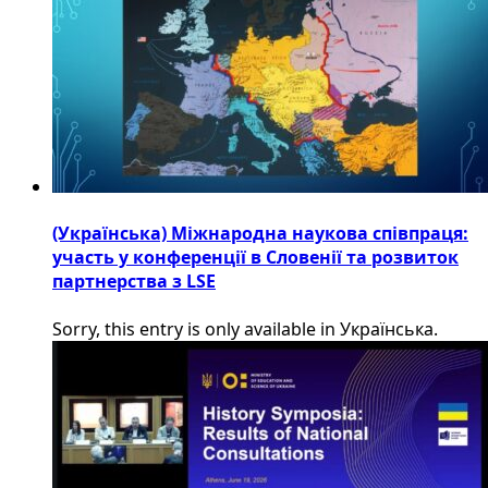
(Українська) Міжнародна наукова співпраця:
участь у конференції в Словенії та розвиток
партнерства з LSE
Sorry, this entry is only available in Українська.