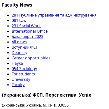
Faculty News
281 Публічне управління та адміністрування
081 Law
231 Social Work
International Office
Бакалаврат 2023
All news
Вступник ФСП
Deanery
Career opportunities
Наука
054 Sociology
For students
University
Faculty
(Українська) ФСП. Перспектива. Успіх
(Українська) Україна, м. Київ, 03056,