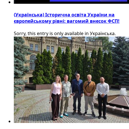
(Українська) Історична освіта України на
європейському рівні: вагомий внесок ФСП!
Sorry, this entry is only available in Українська.