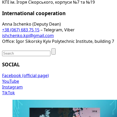
КПІ ім. Ігоря Сікорського, корпуси №7 та №19
International cooperation
Anna Ischenko (Deputy Dean)
+38 (067) 683 75 15
– Telegram, Viber
ishchenko.kpi@gmail.com
Office: Igor Sikorsky Kyiv Polytechnic Institute, building 7
SOCIAL
Facebook (official page)
YouTube
Instagram
TikTok