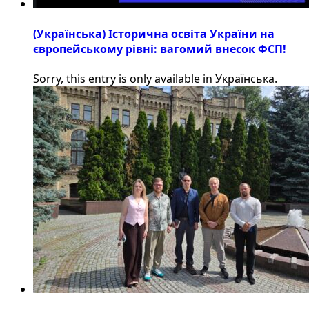
(Українська) Історична освіта України на
європейському рівні: вагомий внесок ФСП!
Sorry, this entry is only available in Українська.