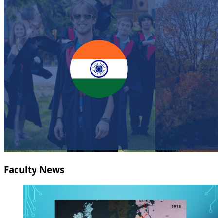
Faculty News