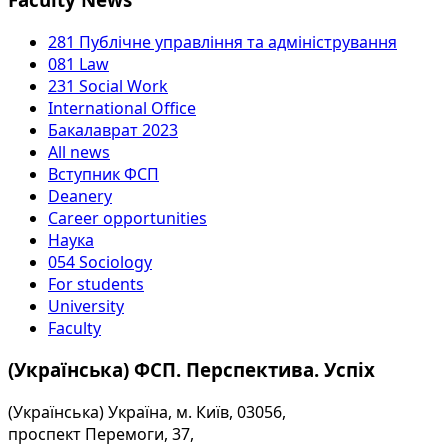
281 Публічне управління та адміністрування
081 Law
231 Social Work
International Office
Бакалаврат 2023
All news
Вступник ФСП
Deanery
Career opportunities
Наука
054 Sociology
For students
University
Faculty
(Українська) ФСП. Перспектива. Успіх
(Українська) Україна, м. Київ, 03056,
проспект Перемоги, 37,