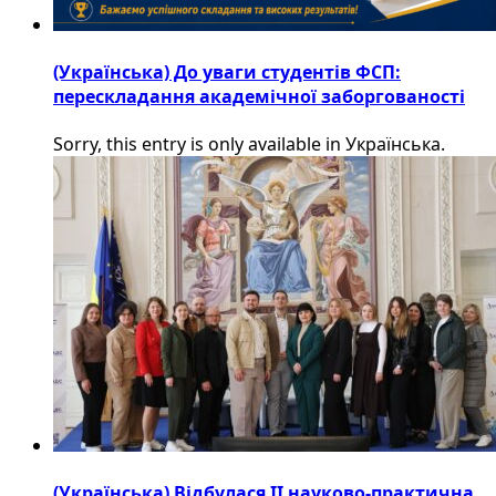
(Українська) До уваги студентів ФСП:
перескладання академічної заборгованості
Sorry, this entry is only available in Українська.
(Українська) Відбулася ІІ науково-практична