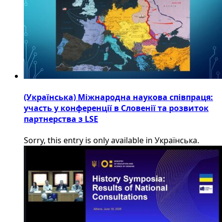
(Українська) Міжнародна наукова співпраця:
участь у конференції в Словенії та розвиток
партнерства з LSE
Sorry, this entry is only available in Українська.