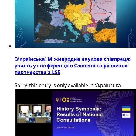
(Українська) Міжнародна наукова співпраця:
участь у конференції в Словенії та розвиток
партнерства з LSE
Sorry, this entry is only available in Українська.