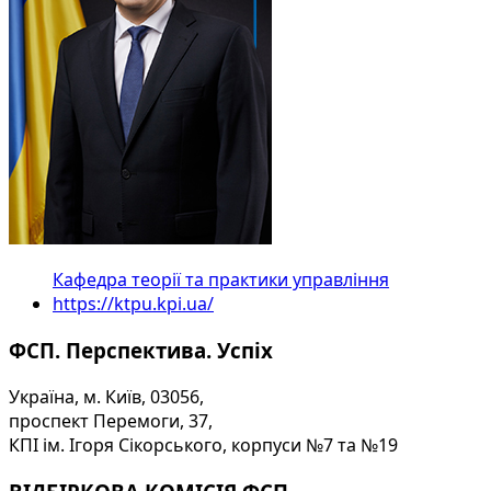
Кафедра теорії та практики управління
https://ktpu.kpi.ua/
ФСП. Перспектива. Успіх
Україна, м. Київ, 03056,
проспект Перемоги, 37,
КПІ ім. Ігоря Сікорського, корпуси №7 та №19