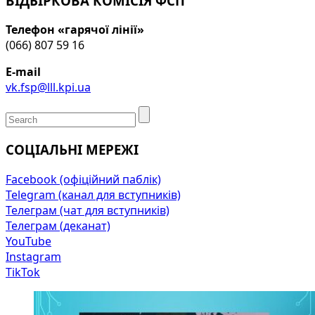
ВІДБІРКОВА КОМІСІЯ ФСП
Телефон «гарячої лінії»
(066) 807 59 16
E-mail
vk.fsp@lll.kpi.ua
СОЦІАЛЬНІ МЕРЕЖІ
Facebook (офіційний паблік)
Telegram (канал для вступників)
Телеграм (чат для вступників)
Телеграм (деканат)
YouTube
Instagram
TikTok