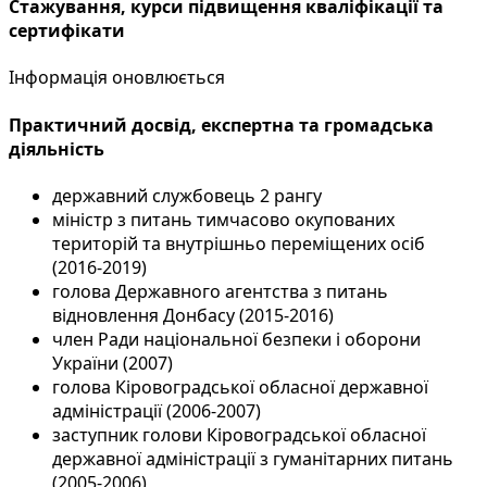
Стажування, курси підвищення кваліфікації та
сертифікати
Інформація оновлюється
Практичний досвід, експертна та громадська
діяльність
державний службовець 2 рангу
міністр з питань тимчасово окупованих
територій та внутрішньо переміщених осіб
(2016-2019)
голова Державного агентства з питань
відновлення Донбасу (2015-2016)
член Ради національної безпеки і оборони
України (2007)
голова Кіровоградської обласної державної
адміністрації (2006-2007)
заступник голови Кіровоградської обласної
державної адміністрації з гуманітарних питань
(2005-2006)