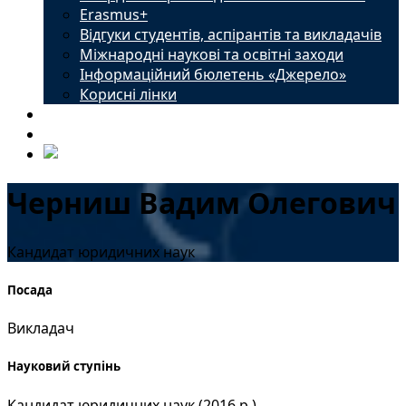
Erasmus+
Відгуки студентів, аспірантів та викладачів
Міжнародні наукові та освітні заходи
Інформаційний бюлетень «Джерело»
Корисні лінки
Новини
Контакти
Черниш Вадим Олегович
Кандидат юридичних наук
Посада
Викладач
Науковий ступінь
Кандидат юридичних наук (2016 р.)