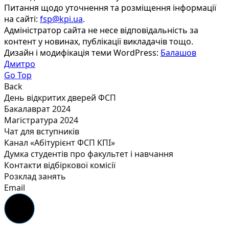
Питання щодо уточнення та розміщення інформації
на сайті:
fsp@kpi.ua
.
Адміністратор сайта не несе відповідальність за
контент у новинах, публікації викладачів тощо.
Дизайн і модифікація теми WordPress:
Балашов
Дмитро
Go Top
Back
День відкритих дверей ФСП
Бакалаврат 2024
Магістратура 2024
Чат для вступників
Канал «Абітурієнт ФСП КПІ»
Думка студентів про факультет і навчання
Контакти відбіркової комісії
Розклад занять
Email