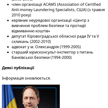
член організації ACAMS (Assosiation of Certified
Anti-money Laundering Specialists, США) (з травня
2010 року)
керівник неурядової організації «Центр з
вивчення проблем безпеки та протидії
відмиванню коштів»
депутат Кіровоградської обласної ради IV та V
скликань (2002-2010)
адвокат у м. Олександрія (1999-2005)
старший юрисконсульт-інспектор з питань
банківської безпеки (1994-2000)
Деякі публікації
Інформація оновлюється.