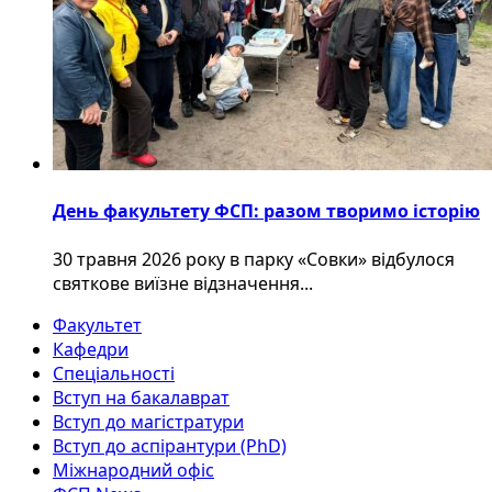
День факультету ФСП: разом творимо історію
30 травня 2026 року в парку «Совки» відбулося
святкове виїзне відзначення...
Факультет
Кафедри
Спеціальності
Вступ на бакалаврат
Вступ до магістратури
Вступ до аспірантури (PhD)
Міжнародний офіс