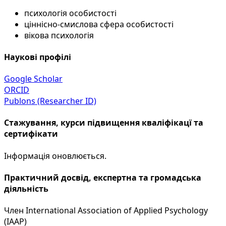
психологія особистості
ціннісно-смислова сфера особистості
вікова психологія
Наукові профілі
Google Scholar
ORCID
Publons (Researcher ID)
Стажування, курси підвищення кваліфікацї та
сертифікати
Інформація оновлюється.
Практичний досвід, експертна та громадська
діяльність
Член International Association of Applied Psychology
(IAAP)