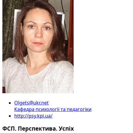
Olgets@ukr.net
Кафедра психології та педагогіки
http://psy.kpi.ua/
ФСП. Перспектива. Успіх