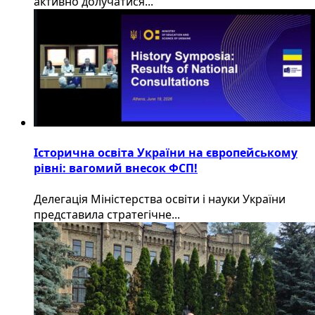
активно долучатися...
Історична освіта України на європейському
рівні: вагомий внесок ФСП!
Делегація Міністерства освіти і науки України
представила стратегічне...