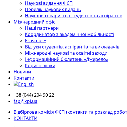
Наукові видання ФСП
Перелік наукових видань
Наукове товариство студентів та аспірантів
Міжнародний офіс
Наші партнери
Координатор з академічної мобільності
Erasmus+
Відгуки студентів, аспірантів та викладачів
Міжнародні наукові та освітні заходи
Інформаційний бюлетень «Джерело»
Корисні лінки
Новини
Контакти
+38 (044) 204 90 22
fsp@kpi.ua
Відбіркова комісія ФСП (контакти та розклад робот
КОНТАКТИ