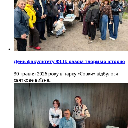
День факультету ФСП: разом творимо історію
30 травня 2026 року в парку «Совки» відбулося
святкове виїзне...