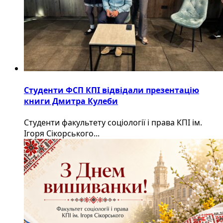
Студенти ФСП КПІ відвідали презентацію
книги Дмитра Кулеби
Студенти факультету соціології і права КПІ ім.
Ігоря Сікорського...