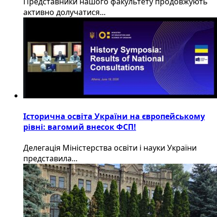
​Представники нашого факультету продовжують
активно долучатися...
Історична освіта України на європейському
рівні: вагомий внесок ФСП!
Делегація Міністерства освіти і науки України
представила...