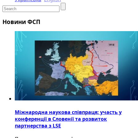
Новини ФСП
Міжнародна наукова співпраця: участь у
конференції в Словенії та розвиток
партнерства з LSE