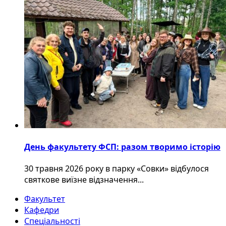
День факультету ФСП: разом творимо історію
30 травня 2026 року в парку «Совки» відбулося
святкове виїзне відзначення...
Факультет
Кафедри
Спеціальності