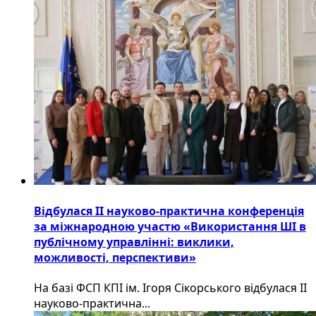
Відбулася ІІ науково-практична конференція
за міжнародною участю «Використання ШІ в
публічному управлінні: виклики,
можливості, перспективи»
На базі ФСП КПІ ім. Ігоря Сікорського відбулася ІІ
науково-практична...