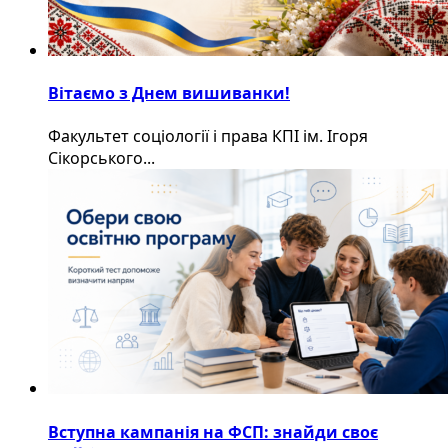
Вітаємо з Днем вишиванки!
Факультет соціології і права КПІ ім. Ігоря
Сікорського...
Вступна кампанія на ФСП: знайди своє