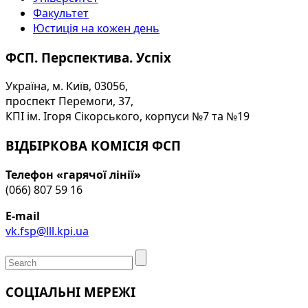
Факультет
Юстиція на кожен день
ФСП. Перспектива. Успіх
Україна, м. Київ, 03056,
проспект Перемоги, 37,
КПІ ім. Ігоря Сікорського, корпуси №7 та №19
ВІДБІРКОВА КОМІСІЯ ФСП
Телефон «гарячої лінії»
(066) 807 59 16
E-mail
vk.fsp@lll.kpi.ua
СОЦІАЛЬНІ МЕРЕЖІ