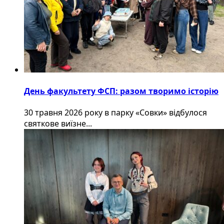
День факультету ФСП: разом творимо історію
30 травня 2026 року в парку «Совки» відбулося
святкове виїзне...