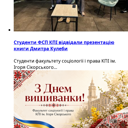
Студенти ФСП КПІ відвідали презентацію
книги Дмитра Кулеби
Студенти факультету соціології і права КПІ ім.
Ігоря Сікорського...