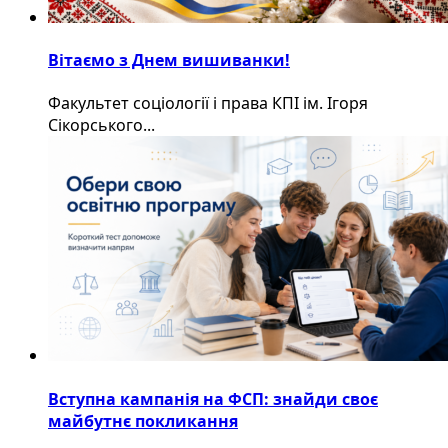
Вітаємо з Днем вишиванки!
Факультет соціології і права КПІ ім. Ігоря
Сікорського...
Вступна кампанія на ФСП: знайди своє
майбутнє покликання