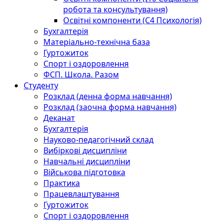
робота та консультування)
Освітні компоненти (С4 Психологія)
Бухгалтерія
Матеріально-технічна база
Гуртожиток
Спорт і оздоровлення
ФСП. Школа. Разом
Студенту
Розклад (денна форма навчання)
Розклад (заочна форма навчання)
Деканат
Бухгалтерія
Науково-педагогічний склад
Вибіркові дисципліни
Навчальні дисципліни
Військова підготовка
Практика
Працевлаштування
Гуртожиток
Спорт і оздоровлення