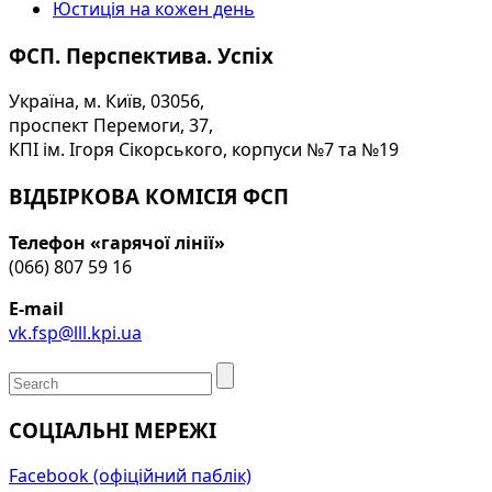
Юстиція на кожен день
ФСП. Перспектива. Успіх
Україна, м. Київ, 03056,
проспект Перемоги, 37,
КПІ ім. Ігоря Сікорського, корпуси №7 та №19
ВІДБІРКОВА КОМІСІЯ ФСП
Телефон «гарячої лінії»
(066) 807 59 16
E-mail
vk.fsp@lll.kpi.ua
СОЦІАЛЬНІ МЕРЕЖІ
Facebook (офіційний паблік)