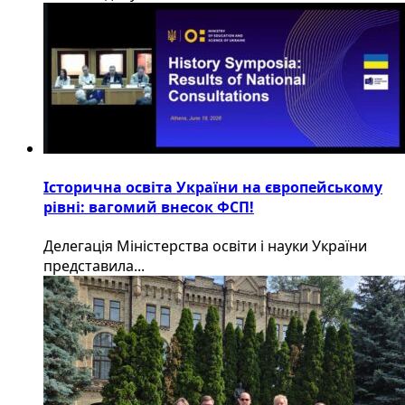
Історична освіта України на європейському
рівні: вагомий внесок ФСП!
Делегація Міністерства освіти і науки України
представила...