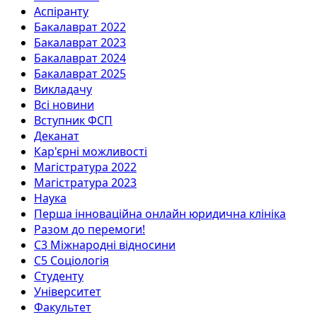
Аспіранту
Бакалаврат 2022
Бакалаврат 2023
Бакалаврат 2024
Бакалаврат 2025
Викладачу
Всі новини
Вступник ФСП
Деканат
Кар'єрні можливості
Магістратура 2022
Магістратура 2023
Наука
Перша інноваційна онлайн юридична клініка
Разом до перемоги!
С3 Міжнародні відносини
С5 Соціологія
Студенту
Університет
Факультет