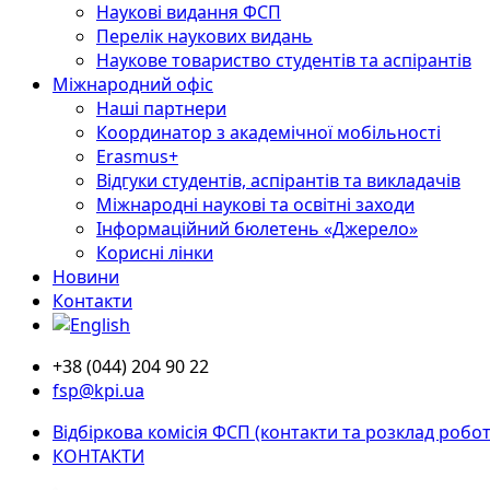
Наукові видання ФСП
Перелік наукових видань
Наукове товариство студентів та аспірантів
Міжнародний офіс
Наші партнери
Координатор з академічної мобільності
Erasmus+
Відгуки студентів, аспірантів та викладачів
Міжнародні наукові та освітні заходи
Інформаційний бюлетень «Джерело»
Корисні лінки
Новини
Контакти
+38 (044) 204 90 22
fsp@kpi.ua
Відбіркова комісія ФСП (контакти та розклад робот
КОНТАКТИ