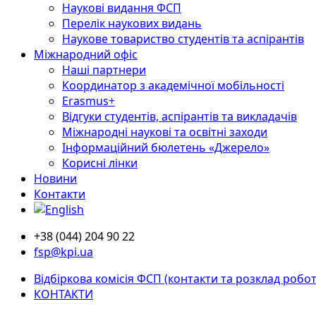
Наукові видання ФСП
Перелік наукових видань
Наукове товариство студентів та аспірантів
Міжнародний офіс
Наші партнери
Координатор з академічної мобільності
Erasmus+
Відгуки студентів, аспірантів та викладачів
Міжнародні наукові та освітні заходи
Інформаційний бюлетень «Джерело»
Корисні лінки
Новини
Контакти
+38 (044) 204 90 22
fsp@kpi.ua
Відбіркова комісія ФСП (контакти та розклад робот
КОНТАКТИ