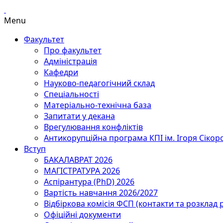
Menu
Факультет
Про факультет
Адміністрація
Кафедри
Науково-педагогічний склад
Спеціальності
Матеріально-технічна база
Запитати у декана
Врегулювання конфліктів
Антикорупційна програма КПІ ім. Ігоря Сікор
Вступ
БАКАЛАВРАТ 2026
МАГІСТРАТУРА 2026
Аспірантура (PhD) 2026
Вартість навчання 2026/2027
Відбіркова комісія ФСП (контакти та розклад 
Офіційні документи