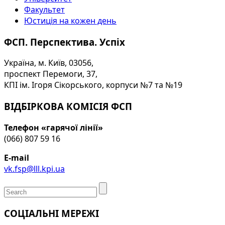
Факультет
Юстиція на кожен день
ФСП. Перспектива. Успіх
Україна, м. Київ, 03056,
проспект Перемоги, 37,
КПІ ім. Ігоря Сікорського, корпуси №7 та №19
ВІДБІРКОВА КОМІСІЯ ФСП
Телефон «гарячої лінії»
(066) 807 59 16
E-mail
vk.fsp@lll.kpi.ua
СОЦІАЛЬНІ МЕРЕЖІ