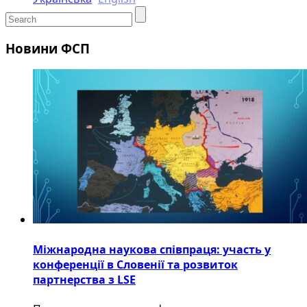
Новини ФСП
Міжнародна наукова співпраця: участь у
конференції в Словенії та розвиток
партнерства з LSE