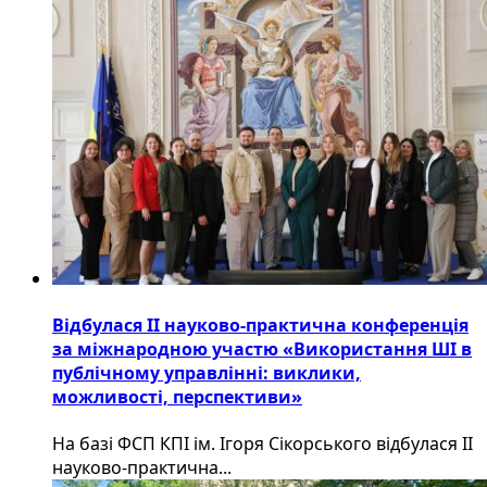
Відбулася ІІ науково-практична конференція
за міжнародною участю «Використання ШІ в
публічному управлінні: виклики,
можливості, перспективи»
На базі ФСП КПІ ім. Ігоря Сікорського відбулася ІІ
науково-практична...