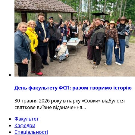
День факультету ФСП: разом творимо історію
30 травня 2026 року в парку «Совки» відбулося
святкове виїзне відзначення...
Факультет
Кафедри
Спеціальності