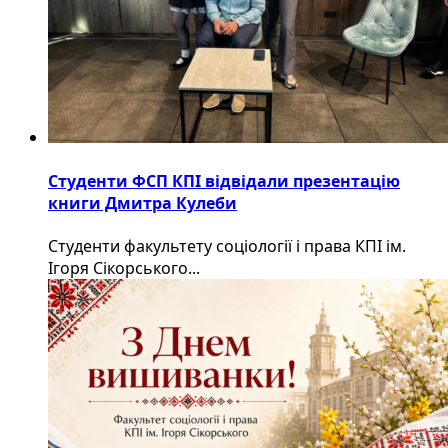
Студенти ФСП КПІ відвідали презентацію
книги Дмитра Кулеби
Студенти факультету соціології і права КПІ ім.
Ігоря Сікорського...