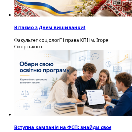
Вітаємо з Днем вишиванки!
Факультет соціології і права КПІ ім. Ігоря
Сікорського...
Вступна кампанія на ФСП: знайди своє