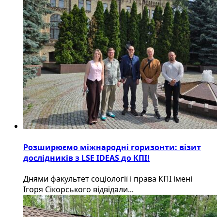
Розширюємо міжнародні горизонти: візит
дослідників з LSE IDEAS до КПІ!
Днями факультет соціології і права КПІ імені
Ігоря Сікорського відвідали...