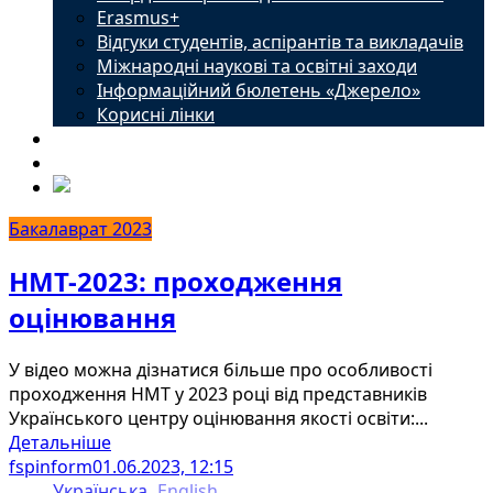
Erasmus+
Відгуки студентів, аспірантів та викладачів
Міжнародні наукові та освітні заходи
Інформаційний бюлетень «Джерело»
Корисні лінки
Новини
Контакти
Бакалаврат 2023
НМТ-2023: проходження
оцінювання
У відео можна дізнатися більше про особливості
проходження НМТ у 2023 році від представників
Українського центру оцінювання якості освіти:...
Детальніше
fspinform
01.06.2023, 12:15
Українська
English