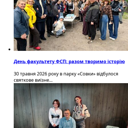
День факультету ФСП: разом творимо історію
30 травня 2026 року в парку «Совки» відбулося
святкове виїзне...