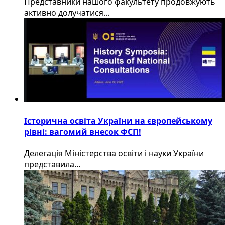
​Представники нашого факультету продовжують
активно долучатися...
Історична освіта України на європейському
рівні: вагомий внесок ФСП!
Делегація Міністерства освіти і науки України
представила...