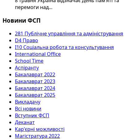
8 травня Україна відзначає День пам’яті та
перемоги над...
Новини ФСП
281 Публічне управління та адміністрування
D4 Право
I10 Соціальна робота та консультування
International Office
School Time
Аспіранту
Бакалаврат 2022
Бакалаврат 2023
Бакалаврат 2024
Бакалаврат 2025
Викладачу
Всі новини
Вступник ФСП
Деканат
Кар'єрні можливості
Магістратура 2022