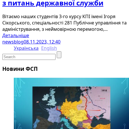
з питань державної служби
Вітаємо наших студентів 3-го курсу КПІ імені Ігоря
Сікорського, спеціальності 281 Публічне управління та
адміністрування, з неймовірною перемогою,...
Детальніше
newsblog
08.11.2023, 12:40
Українська
English
Новини ФСП