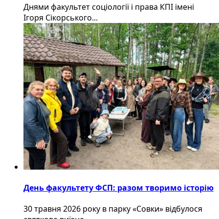
Днями факультет соціології і права КПІ імені
Ігоря Сікорського...
День факультету ФСП: разом творимо історію
30 травня 2026 року в парку «Совки» відбулося