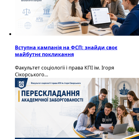
Вступна кампанія на ФСП: знайди своє
майбутнє покликання
Факультет соціології і права КПІ ім. Ігоря
Сікорського...