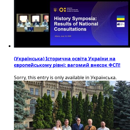
(Українська) Історична освіта України на
європейському рівні: вагомий внесок ФСП!
Sorry, this entry is only available in Українська.