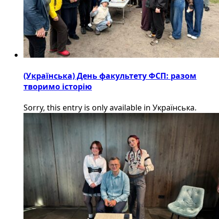
(Українська) День факультету ФСП: разом
творимо історію
Sorry, this entry is only available in Українська.