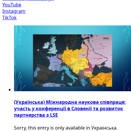
YouTube
Instagram
TikTok
(Українська) Міжнародна наукова співпраця:
участь у конференції в Словенії та розвиток
партнерства з LSE
Sorry, this entry is only available in Українська.