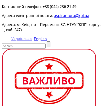
Контактний телефон: +38 (044) 236 21 49
Адреса електронної пошти:
aspirantura@kpi.ua
Адреса: м. Київ, пр-т Перемоги, 37, НТУУ “КПІ”, корпус
1, каб. 247).
Українська
English