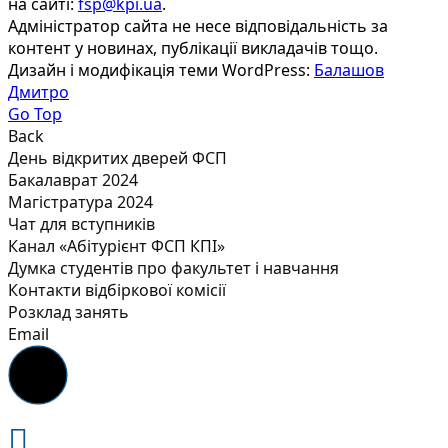
на сайті:
fsp@kpi.ua
.
Адміністратор сайта не несе відповідальність за
контент у новинах, публікації викладачів тощо.
Дизайн і модифікація теми WordPress:
Балашов
Дмитро
Go Top
Back
День відкритих дверей ФСП
Бакалаврат 2024
Магістратура 2024
Чат для вступників
Канал «Абітурієнт ФСП КПІ»
Думка студентів про факультет і навчання
Контакти відбіркової комісії
Розклад занять
Email