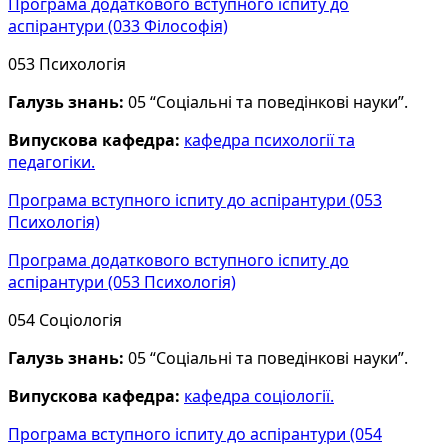
Програма додаткового вступного іспиту до
аспірантури (033 Філософія)
053 Психологія
Галузь знань:
05 “Соціальні та поведінкові науки”.
Випускова кафедра:
кафедра психології та
педагогіки.
Програма вступного іспиту до аспірантури (053
Психологія)
Програма додаткового вступного іспиту до
аспірантури (053 Психологія)
054 Соціологія
Галузь знань:
05 “Соціальні та поведінкові науки”.
Випускова кафедра:
кафедра соціології.
Програма вступного іспиту до аспірантури (054