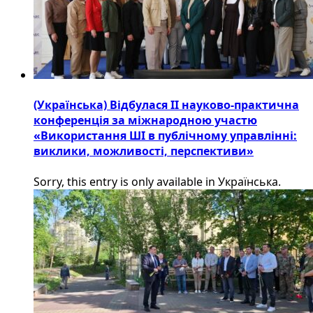
(Українська) Відбулася ІІ науково-практична
конференція за міжнародною участю
«Використання ШІ в публічному управлінні:
виклики, можливості, перспективи»
Sorry, this entry is only available in Українська.