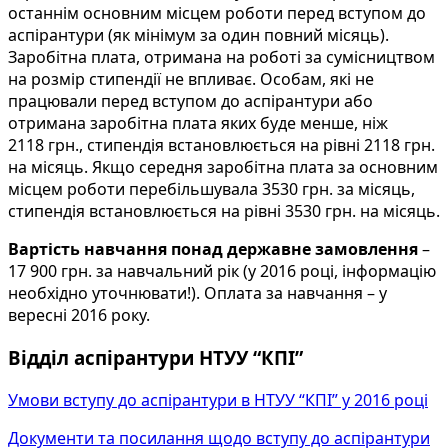
останнім основним місцем роботи перед вступом до
аспірантури (як мінімум за один повний місяць).
Заробітна плата, отримана на роботі за сумісництвом
на розмір стипендії не впливає. Особам, які не
працювали перед вступом до аспірантури або
отримана заробітна плата яких буде менше, ніж
2118 грн., стипендія встановлюється на рівні 2118 грн.
на місяць. Якщо середня заробітна плата за основним
місцем роботи перебільшувала 3530 грн. за місяць,
стипендія встановлюється на рівні 3530 грн. на місяць.
Вартість навчання понад державне замовлення
–
17 900 грн. за навчальний рік (у 2016 році, інформацію
необхідно уточнювати!). Оплата за навчання – у
вересні 2016 року.
Відділ аспірантури НТУУ “КПІ”
Умови вступу до аспірантури в НТУУ “КПІ” у 2016 році
Документи та посилання щодо вступу до аспірантури