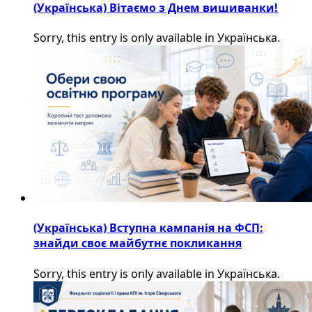
(Українська) Вітаємо з Днем вишиванки!
Sorry, this entry is only available in Українська.
(Українська) Вступна кампанія на ФСП:
знайди своє майбутнє покликання
Sorry, this entry is only available in Українська.