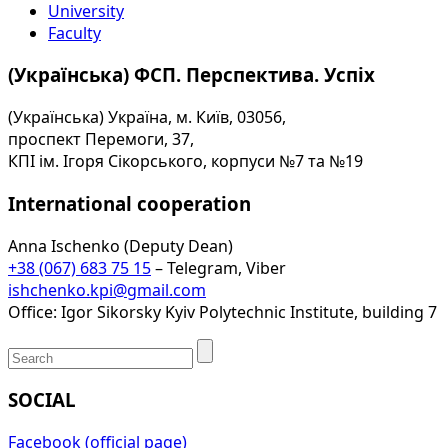
University
Faculty
(Українська) ФСП. Перспектива. Успіх
(Українська) Україна, м. Київ, 03056,
проспект Перемоги, 37,
КПІ ім. Ігоря Сікорського, корпуси №7 та №19
International cooperation
Anna Ischenko (Deputy Dean)
+38 (067) 683 75 15
– Telegram, Viber
ishchenko.kpi@gmail.com
Office: Igor Sikorsky Kyiv Polytechnic Institute, building 7
SOCIAL
Facebook (official page)