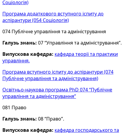
Соціологія)
Програма додаткового вступного іспиту до
аспірантури (054 Соціологія)
074 Публічне управління та адміністрування
Галузь знань:
07 “Управління та адміністрування”.
Випускова кафедра:
кафедра теорії та практики
управління.
Програма вступного іспиту до аспірантури (074
Публічне управління та адміністрування)
Освітньо-наукова програма PhD 074 “Публічне
управління та адміністрування”
081 Право
Галузь знань:
08 “Право”.
Випускова кафедра:
кафедра господарського та