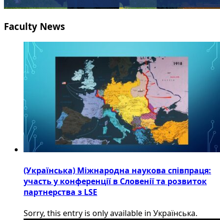
Faculty News
(Українська) Міжнародна наукова співпраця:
участь у конференції в Словенії та розвиток
партнерства з LSE
Sorry, this entry is only available in Українська.