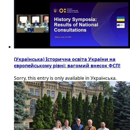
(Українська) Історична освіта України на
європейському рівні: вагомий внесок ФСП!
Sorry, this entry is only available in Українська.