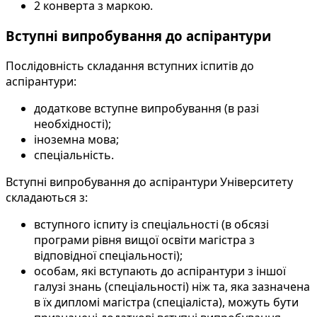
2 конверта з маркою.
Вступні випробування до аспірантури
Послідовність складання вступних іспитів до
аспірантури:
додаткове вступне випробування (в разі
необхідності);
іноземна мова;
спеціальність.
Вступні випробування до аспірантури Університету
складаються з:
вступного іспиту із спеціальності (в обсязі
програми рівня вищої освіти магістра з
відповідної спеціальності);
особам, які вступають до аспірантури з іншої
галузі знань (спеціальності) ніж та, яка зазначена
в їх дипломі магістра (спеціаліста), можуть бути