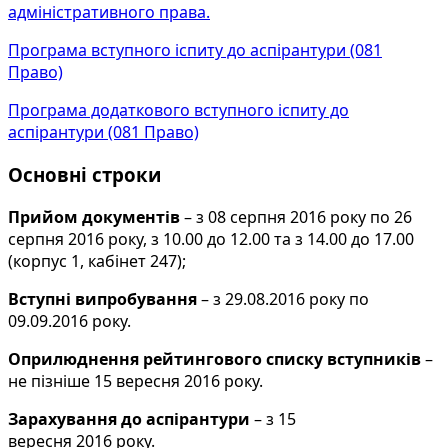
адміністративного права.
Програма вступного іспиту до аспірантури (081
Право)
Програма додаткового вступного іспиту до
аспірантури (081 Право)
Основні строки
Прийом документів
– з 08 серпня 2016 року по 26
серпня 2016 року, з 10.00 до 12.00 та з 14.00 до 17.00
(корпус 1, кабінет 247);
Вступні випробування
– з 29.08.2016 року по
09.09.2016 року.
Оприлюднення рейтингового списку вступників
–
не пізніше 15 вересня 2016 року.
Зарахування до аспірантури
– з 15
вересня 2016 року.