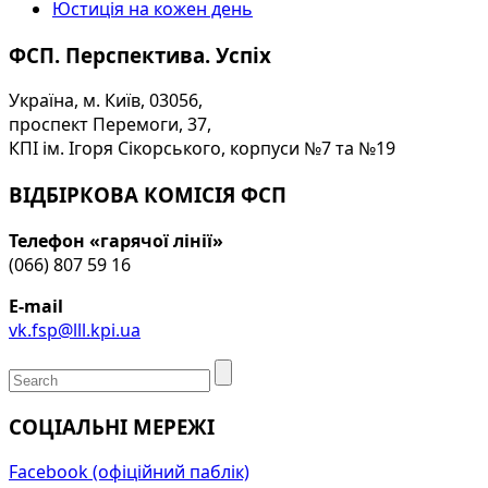
Юстиція на кожен день
ФСП. Перспектива. Успіх
Україна, м. Київ, 03056,
проспект Перемоги, 37,
КПІ ім. Ігоря Сікорського, корпуси №7 та №19
ВІДБІРКОВА КОМІСІЯ ФСП
Телефон «гарячої лінії»
(066) 807 59 16
E-mail
vk.fsp@lll.kpi.ua
СОЦІАЛЬНІ МЕРЕЖІ
Facebook (офіційний паблік)