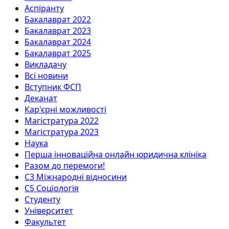
Аспіранту
Бакалаврат 2022
Бакалаврат 2023
Бакалаврат 2024
Бакалаврат 2025
Викладачу
Всі новини
Вступник ФСП
Деканат
Кар'єрні можливості
Магістратура 2022
Магістратура 2023
Наука
Перша інноваційна онлайн юридична клініка
Разом до перемоги!
С3 Міжнародні відносини
С5 Соціологія
Студенту
Університет
Факультет