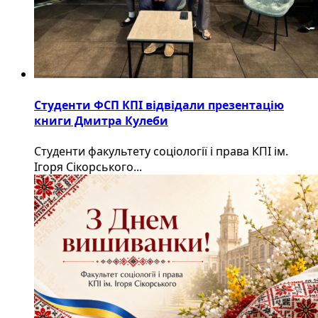
Студенти ФСП КПІ відвідали презентацію
книги Дмитра Кулеби
Студенти факультету соціології і права КПІ ім.
Ігоря Сікорського...