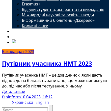
Erasmus+
Відгуки студентів, аспірантів та викладачів
Міжнародні наукові та освітні заходи
Інформаційний бюлетень «Джерело»
Корисні лінки
Новини
Контакти
Бакалаврат 2023
Путівник учасника НМТ 2023
Путівник учасника НМТ – це довідничок, який дасть
відповідь на більшість запитань, що може виникнути
до, під час або після тестування. У ньому...
Детальніше
fspinform
10.04.2023, 16:12
Українська
English