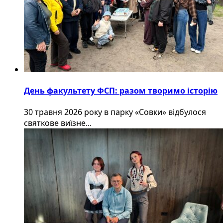
День факультету ФСП: разом творимо історію
30 травня 2026 року в парку «Совки» відбулося
святкове виїзне...