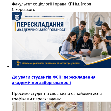
Факультет соціології і права КПІ ім. Ігоря
Сікорського...
До уваги студентів ФСП: перескладання
академічної заборгованості
Просимо студентів своєчасно ознайомитися з
графіками перескладань:...