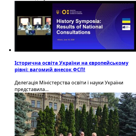
Історична освіта України на європейському
рівні: вагомий внесок ФСП!
Делегація Міністерства освіти і науки України
представила...