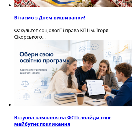
Вітаємо з Днем вишиванки!
Факультет соціології і права КПІ ім. Ігоря
Сікорського...
Вступна кампанія на ФСП: знайди своє
майбутнє покликання