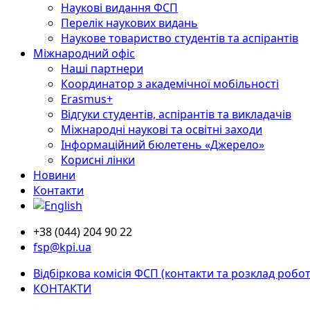
Наукові видання ФСП
Перелік наукових видань
Наукове товариство студентів та аспірантів
Міжнародний офіс
Наші партнери
Координатор з академічної мобільності
Erasmus+
Відгуки студентів, аспірантів та викладачів
Міжнародні наукові та освітні заходи
Інформаційний бюлетень «Джерело»
Корисні лінки
Новини
Контакти
+38 (044) 204 90 22
fsp@kpi.ua
Відбіркова комісія ФСП (контакти та розклад робот
КОНТАКТИ