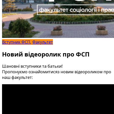
Вступник ФСП
,
Факультет
Новий відеоролик про ФСП
Шановні вступники та батьки!
Пропонуємо ознайомитисяз новим відеороликом про
наш факультет: