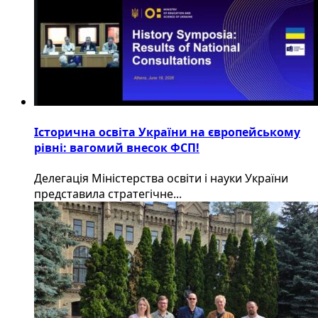
Історична освіта України на європейському
рівні: вагомий внесок ФСП!
Делегація Міністерства освіти і науки України
представила стратегічне...