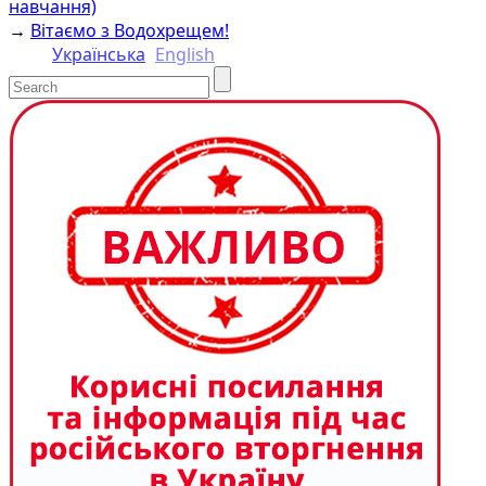
навчання)
→
Вітаємо з Водохрещем!
Українська
English