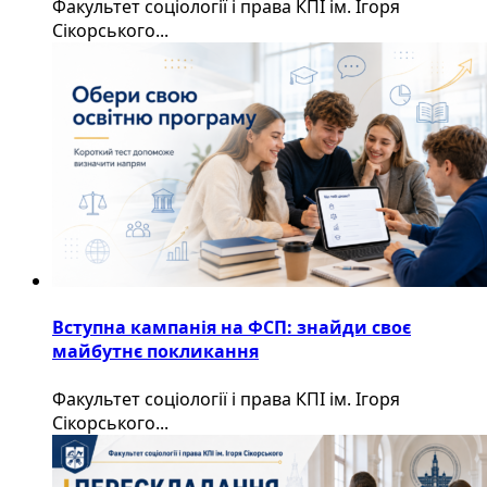
Факультет соціології і права КПІ ім. Ігоря
Сікорського...
Вступна кампанія на ФСП: знайди своє
майбутнє покликання
Факультет соціології і права КПІ ім. Ігоря
Сікорського...