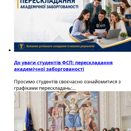
До уваги студентів ФСП: перескладання
академічної заборгованості
Просимо студентів своєчасно ознайомитися з
графіками перескладань:...