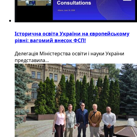
Історична освіта України на європейському
рівні: вагомий внесок ФСП!
Делегація Міністерства освіти і науки України
представила...