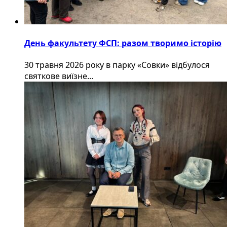
День факультету ФСП: разом творимо історію
30 травня 2026 року в парку «Совки» відбулося
святкове виїзне...