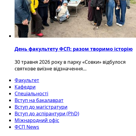
День факультету ФСП: разом творимо історію
30 травня 2026 року в парку «Совки» відбулося
святкове виїзне відзначення...
Факультет
Кафедри
Спеціальності
Вступ на бакалаврат
Вступ до магістратури
Вступ до аспірантури (PhD)
Міжнародний офіс
ФСП News