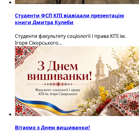
Студенти ФСП КПІ відвідали презентацію
книги Дмитра Кулеби
Студенти факультету соціології і права КПІ ім.
Ігоря Сікорського...
Вітаємо з Днем вишиванки!