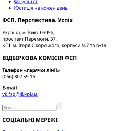
Факультет
Юстиція на кожен день
ФСП. Перспектива. Успіх
Україна, м. Київ, 03056,
проспект Перемоги, 37,
КПІ ім. Ігоря Сікорського, корпуси №7 та №19
ВІДБІРКОВА КОМІСІЯ ФСП
Телефон «гарячої лінії»
(066) 807 59 16
E-mail
vk.fsp@lll.kpi.ua
СОЦІАЛЬНІ МЕРЕЖІ