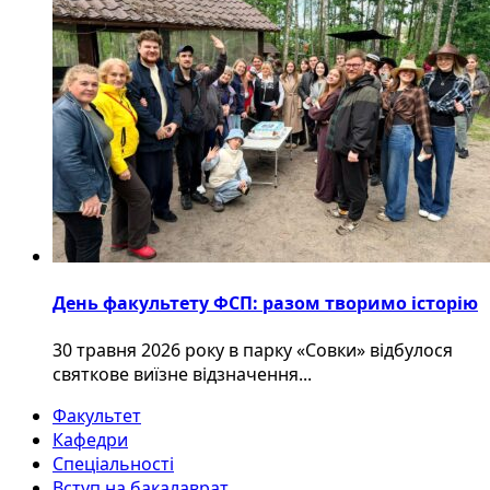
День факультету ФСП: разом творимо історію
30 травня 2026 року в парку «Совки» відбулося
святкове виїзне відзначення...
Факультет
Кафедри
Спеціальності
Вступ на бакалаврат