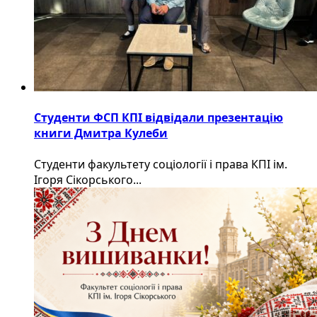
Студенти ФСП КПІ відвідали презентацію
книги Дмитра Кулеби
Студенти факультету соціології і права КПІ ім.
Ігоря Сікорського...