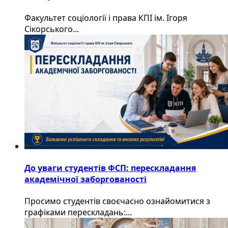
Факультет соціології і права КПІ ім. Ігоря
Сікорського...
До уваги студентів ФСП: перескладання
академічної заборгованості
Просимо студентів своєчасно ознайомитися з
графіками перескладань:...