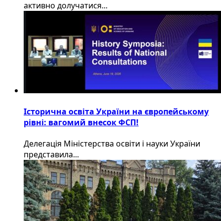
активно долучатися...
Історична освіта України на європейському
рівні: вагомий внесок ФСП!
Делегація Міністерства освіти і науки України
представила...