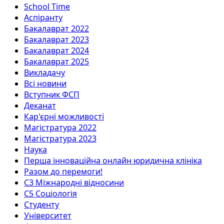
School Time
Аспіранту
Бакалаврат 2022
Бакалаврат 2023
Бакалаврат 2024
Бакалаврат 2025
Викладачу
Всі новини
Вступник ФСП
Деканат
Кар'єрні можливості
Магістратура 2022
Магістратура 2023
Наука
Перша інноваційна онлайн юридична клініка
Разом до перемоги!
С3 Міжнародні відносини
С5 Соціологія
Студенту
Університет