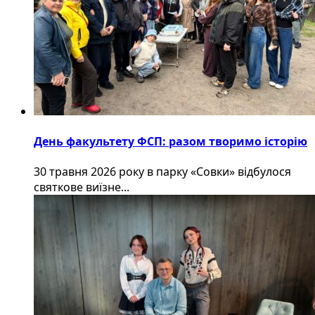
День факультету ФСП: разом творимо історію
30 травня 2026 року в парку «Совки» відбулося
святкове виїзне...