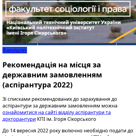
Факультет
Рекомендація на місця за
державним замовленням
(аспірантура 2022)
Зі списками рекомендованих до зарахування до
аспірантури за державним замовленням можна
ознайомитися на сайті відділу аспірантури та
докторантури
КПІ ім. Ігоря Сікорського
До 14 вересня 2022 року включно необхідно подати до