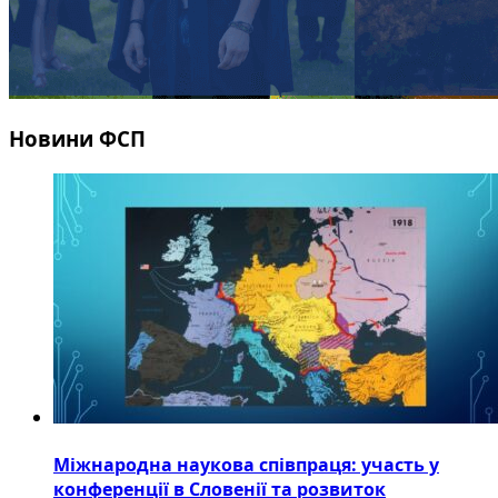
Новини ФСП
Міжнародна наукова співпраця: участь у
конференції в Словенії та розвиток