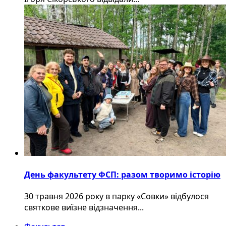
День факультету ФСП: разом творимо історію
30 травня 2026 року в парку «Совки» відбулося
святкове виїзне відзначення...