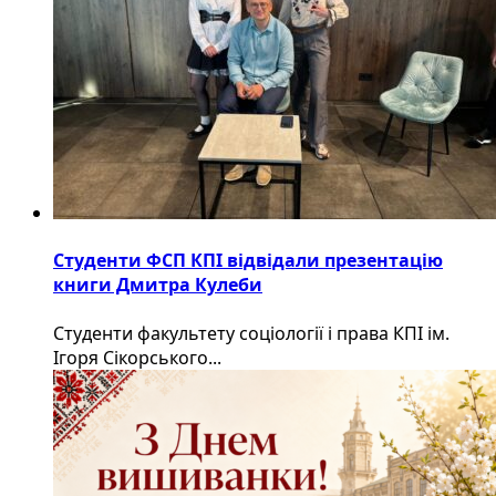
Студенти ФСП КПІ відвідали презентацію
книги Дмитра Кулеби
Студенти факультету соціології і права КПІ ім.
Ігоря Сікорського...