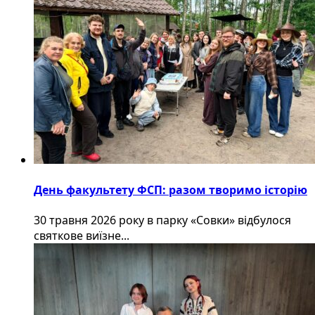
День факультету ФСП: разом творимо історію
30 травня 2026 року в парку «Совки» відбулося
святкове виїзне...