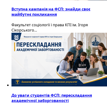
Вступна кампанія на ФСП: знайди своє
майбутнє покликання
Факультет соціології і права КПІ ім. Ігоря
Сікорського...
До уваги студентів ФСП: перескладання
академічної заборгованості