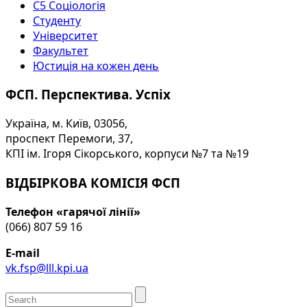
С5 Соціологія
Студенту
Університет
Факультет
Юстиція на кожен день
ФСП. Перспектива. Успіх
Україна, м. Київ, 03056,
проспект Перемоги, 37,
КПІ ім. Ігоря Сікорського, корпуси №7 та №19
ВІДБІРКОВА КОМІСІЯ ФСП
Телефон «гарячої лінії»
(066) 807 59 16
E-mail
vk.fsp@lll.kpi.ua