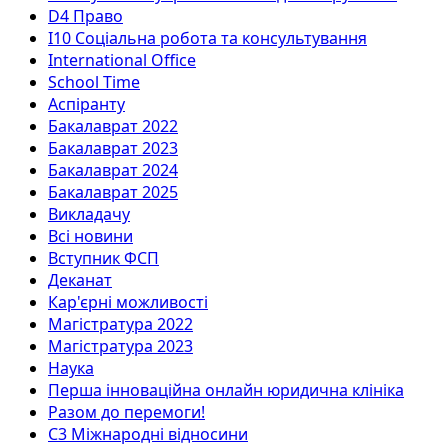
D4 Право
I10 Соціальна робота та консультування
International Office
School Time
Аспіранту
Бакалаврат 2022
Бакалаврат 2023
Бакалаврат 2024
Бакалаврат 2025
Викладачу
Всі новини
Вступник ФСП
Деканат
Кар'єрні можливості
Магістратура 2022
Магістратура 2023
Наука
Перша інноваційна онлайн юридична клініка
Разом до перемоги!
С3 Міжнародні відносини