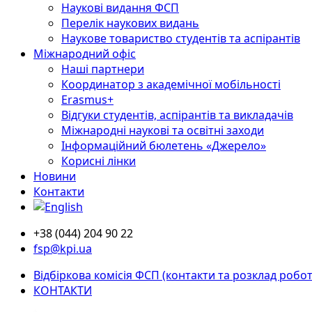
Наукові видання ФСП
Перелік наукових видань
Наукове товариство студентів та аспірантів
Міжнародний офіс
Наші партнери
Координатор з академічної мобільності
Erasmus+
Відгуки студентів, аспірантів та викладачів
Міжнародні наукові та освітні заходи
Інформаційний бюлетень «Джерело»
Корисні лінки
Новини
Контакти
+38 (044) 204 90 22
fsp@kpi.ua
Відбіркова комісія ФСП (контакти та розклад робот
КОНТАКТИ