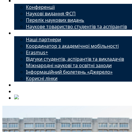
Наука
Конференції
Наукові видання ФСП
Перелік наукових видань
Наукове товариство студентів та аспірантів
Міжнародний офіс
Наші партнери
Координатор з академічної мобільності
Erasmus+
Відгуки студентів, аспірантів та викладачів
Міжнародні наукові та освітні заходи
Інформаційний бюлетень «Джерело»
Корисні лінки
Новини
Контакти