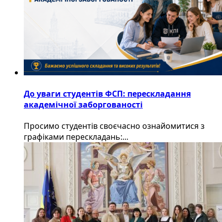
До уваги студентів ФСП: перескладання
академічної заборгованості
Просимо студентів своєчасно ознайомитися з
графіками перескладань:...