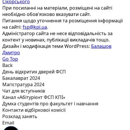
Сікорського
При посиланні на матеріали, розміщені на сайті
необхідно обов'язково вказувати сайт.
Питання щодо уточнення та розміщення інформації
на сайті:
fsp@kpi.ua
.
Адміністратор сайта не несе відповідальність за
контент у новинах, публікації викладачів тощо.
Дизайн і модифікація теми WordPress:
Балашов
Дмитро
Go Top
Back
День відкритих дверей ФСП
Бакалаврат 2024
Магістратура 2024
Чат для вступників
Канал «Абітурієнт ФСП КПІ»
Думка студентів про факультет і навчання
Контакти відбіркової комісії
Розклад занять
Email