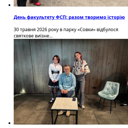
День факультету ФСП: разом творимо історію
30 травня 2026 року в парку «Совки» відбулося
святкове виїзне...