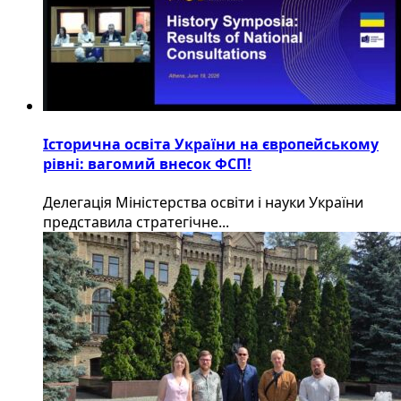
Історична освіта України на європейському
рівні: вагомий внесок ФСП!
Делегація Міністерства освіти і науки України
представила стратегічне...