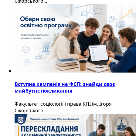
Сікорського...
Вступна кампанія на ФСП: знайди своє
майбутнє покликання
Факультет соціології і права КПІ ім. Ігоря
Сікорського...