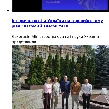
Історична освіта України на європейському
рівні: вагомий внесок ФСП!
Делегація Міністерства освіти і науки України
представила...