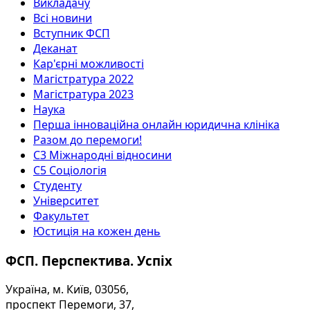
Викладачу
Всі новини
Вступник ФСП
Деканат
Кар'єрні можливості
Магістратура 2022
Магістратура 2023
Наука
Перша інноваційна онлайн юридична клініка
Разом до перемоги!
С3 Міжнародні відносини
С5 Соціологія
Студенту
Університет
Факультет
Юстиція на кожен день
ФСП. Перспектива. Успіх
Україна, м. Київ, 03056,
проспект Перемоги, 37,