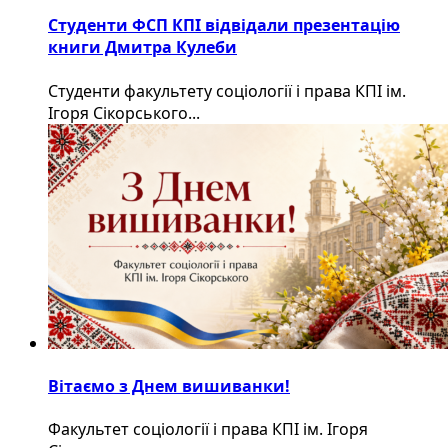
Студенти ФСП КПІ відвідали презентацію
книги Дмитра Кулеби
Студенти факультету соціології і права КПІ ім.
Ігоря Сікорського...
Вітаємо з Днем вишиванки!
Факультет соціології і права КПІ ім. Ігоря