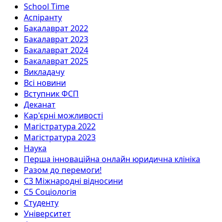
School Time
Аспіранту
Бакалаврат 2022
Бакалаврат 2023
Бакалаврат 2024
Бакалаврат 2025
Викладачу
Всі новини
Вступник ФСП
Деканат
Кар'єрні можливості
Магістратура 2022
Магістратура 2023
Наука
Перша інноваційна онлайн юридична клініка
Разом до перемоги!
С3 Міжнародні відносини
С5 Соціологія
Студенту
Університет