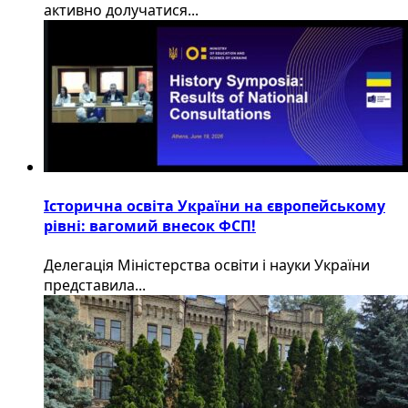
активно долучатися...
Історична освіта України на європейському
рівні: вагомий внесок ФСП!
Делегація Міністерства освіти і науки України
представила...