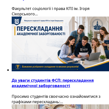
Факультет соціології і права КПІ ім. Ігоря
Сікорського...
До уваги студентів ФСП: перескладання
академічної заборгованості
Просимо студентів своєчасно ознайомитися з
графіками перескладань:...