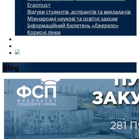
Erasmus+
Відгуки студентів, аспірантів та викладачів
Міжнародні наукові та освітні заходи
Інформаційний бюлетень «Джерело»
Корисні лінки
Новини
Контакти
Blog