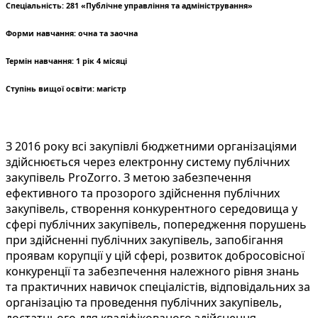
Спеціальність: 281 «Публічне управління та адміністрування»
Форми навчання: очна та заочна
Термін навчання: 1 рік 4 місяці
Ступінь вищої освіти: магістр
З 2016 року всі закупівлі бюджетними організаціями
здійснюється через електронну систему публічних
закупівель ProZorro. З метою забезпечення
ефективного та прозорого здійснення публічних
закупівель, створення конкурентного середовища у
сфері публічних закупівель, попередження порушень
при здійсненні публічних закупівель, запобігання
проявам корупції у цій сфері, розвиток добросовісної
конкуренції та забезпечення належного рівня знань
та практичних навичок спеціалістів, відповідальних за
організацію та проведення публічних закупівель,
достатнього для кваліфікованого здійснення