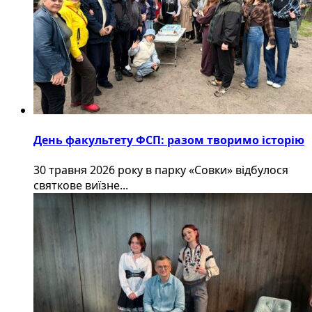
День факультету ФСП: разом творимо історію
30 травня 2026 року в парку «Совки» відбулося
святкове виїзне...