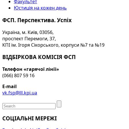
Факультет
Юстиція на кожен день
ФСП. Перспектива. Успіх
Україна, м. Київ, 03056,
проспект Перемоги, 37,
КПІ ім. Ігоря Сікорського, корпуси №7 та №19
ВІДБІРКОВА КОМІСІЯ ФСП
Телефон «гарячої лінії»
(066) 807 59 16
E-mail
vk.fsp@lll.kpi.ua
СОЦІАЛЬНІ МЕРЕЖІ