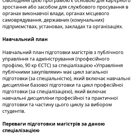
Оволодіння цією програмою є основою для кар’єрного
зростання або засобом для службового просування в
органах виконавчої влади, органах місцевого
самоврядування, державних (комунальних)
підприємствах, установах, закладах та організаціях.
Навчальний план
Навчальний план підготовки магістрів з публічного
управління та адміністрування (професійного
профілю, 90 кр ЄСТС) за спеціалізацією «Управління
публічними закупівлями» має цикл загальної
підготовки (за спеціальністю), який включає навчальні
дисципліни базової підготовки та цикл професійної
підготовки (за спеціалізацією), який включає
навчальні дисципліни професійної та практичної
підготовки та частину цього циклу за вибором
студентів.
Переваги підготовки магістрів за даною
спеціалізацією