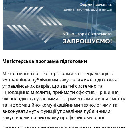
Магістерська програма підготовки
Метою магістерської програми за спеціалізацією
«Управління публічними закупівлями» є підготовка
управлінських кадрів, що здатні системно та
інноваційно мислити, приймати ефективні рішення,
які володіють сучасними інструментами менеджменту
та інформаційно-комунікаційними технологіями та
виконуватимуть функції управління публічними
закупівлями на високому професійному рівні.