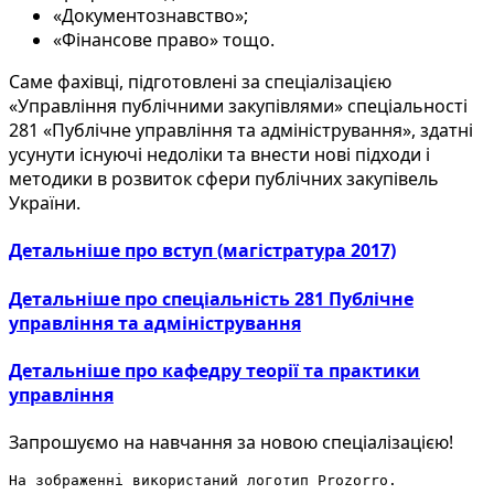
«Документознавство»;
«Фінансове право» тощо.
Саме фахівці, підготовлені за спеціалізацією
«Управління публічними закупівлями» спеціальності
281 «Публічне управління та адміністрування», здатні
усунути існуючі недоліки та внести нові підходи і
методики в розвиток сфери публічних закупівель
України.
Детальніше про вступ (магістратура 2017)
Детальніше про спеціальність 281 Публічне
управління та адміністрування
Детальніше про кафедру теорії та практики
управління
Запрошуємо на навчання за новою спеціалізацією!
На зображенні використаний логотип Prozorro.