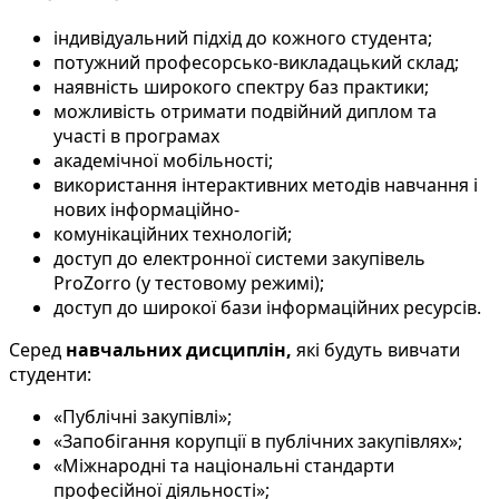
індивідуальний підхід до кожного студента;
потужний професорсько-викладацький склад;
наявність широкого спектру баз практики;
можливість отримати подвійний диплом та
участі в програмах
академічної мобільності;
використання інтерактивних методів навчання і
нових інформаційно-
комунікаційних технологій;
доступ до електронної системи закупівель
РroZorro (у тестовому режимі);
доступ до широкої бази інформаційних ресурсів.
Серед
навчальних дисциплін,
які будуть вивчати
студенти:
«Публічні закупівлі»;
«Запобігання корупції в публічних закупівлях»;
«Міжнародні та національні стандарти
професійної діяльності»;