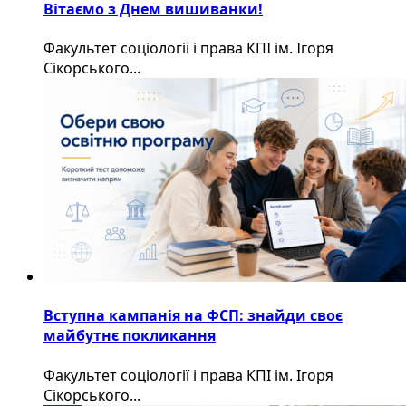
Вітаємо з Днем вишиванки!
Факультет соціології і права КПІ ім. Ігоря
Сікорського...
Вступна кампанія на ФСП: знайди своє
майбутнє покликання
Факультет соціології і права КПІ ім. Ігоря
Сікорського...