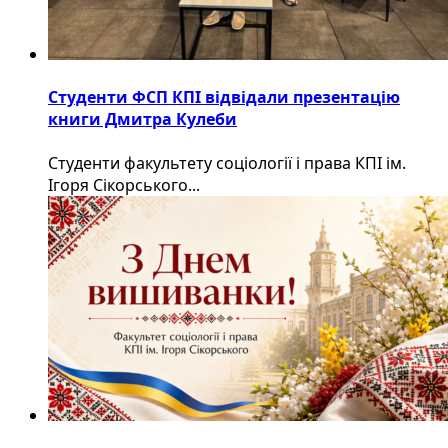
Студенти ФСП КПІ відвідали презентацію
книги Дмитра Кулеби
Студенти факультету соціології і права КПІ ім.
Ігоря Сікорського...