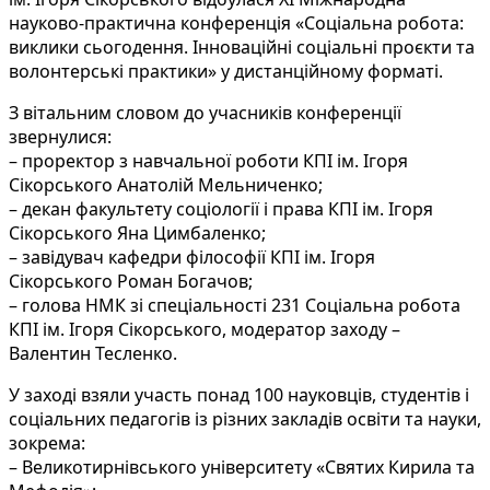
науково-практична конференція «Соціальна робота:
виклики сьогодення. Інноваційні соціальні проєкти та
волонтерські практики» у дистанційному форматі.
З вітальним словом до учасників конференції
звернулися:
– проректор з навчальної роботи КПІ ім. Ігоря
Сікорського Анатолій Мельниченко;
– декан факультету соціології і права КПІ ім. Ігоря
Сікорського Яна Цимбаленко;
– завідувач кафедри філософії КПІ ім. Ігоря
Сікорського Роман Богачов;
– голова НМК зі спеціальності 231 Соціальна робота
КПІ ім. Ігоря Сікорського, модератор заходу –
Валентин Тесленко.
У заході взяли участь понад 100 науковців, студентів і
соціальних педагогів із різних закладів освіти та науки,
зокрема:
– Великотирнівського університету «Святих Кирила та