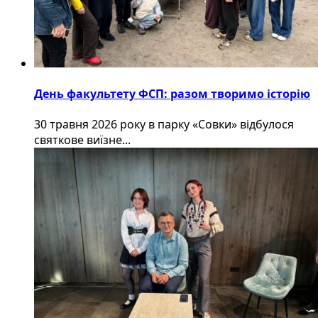
День факультету ФСП: разом творимо історію
30 травня 2026 року в парку «Совки» відбулося
святкове виїзне...