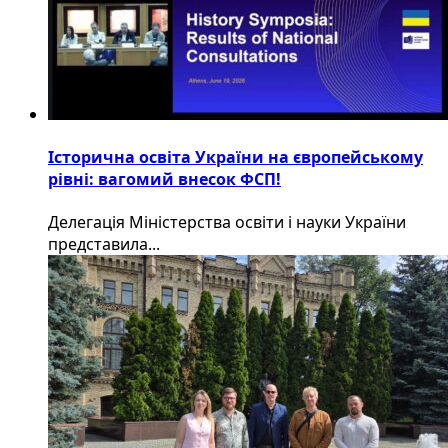
Історична освіта України на європейському
рівні: вагомий внесок ФСП!
Делегація Міністерства освіти і науки України
представила...