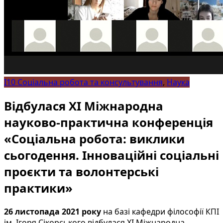
I10 Соціальна робота та консультування
,
Наука
Відбулася ХІ Міжнародна
науково-практична конференція
«Соціальна робота: виклики
сьогодення. Інноваційні соціальні
проєкти та волонтерські
практики»
26 листопада 2021 року
на базі кафедри філософії КПІ
ім. Ігоря Сікорського відбулася ХІ Міжнародна