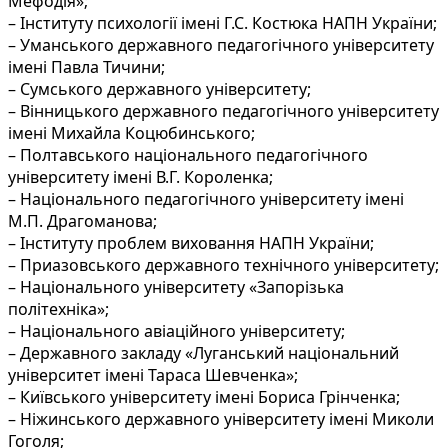
Мефодія»;
– Інституту психології імені Г.С. Костюка НАПН України;
– Уманського державного педагогічного університету
імені Павла Тичини;
– Сумського державного університету;
– Вінницького державного педагогічного університету
імені Михайла Коцюбинського;
– Полтавського національного педагогічного
університету імені В.Г. Короленка;
– Національного педагогічного університету імені
М.П. Драгоманова;
– Інституту проблем виховання НАПН України;
– Приазовського державного технічного університету;
– Національного університету «Запорізька
політехніка»;
– Національного авіаційного університету;
– Державного закладу «Луганський національний
університет імені Тараса Шевченка»;
– Київського університету імені Бориса Грінченка;
– Ніжинського державного університету імені Миколи
Гоголя;