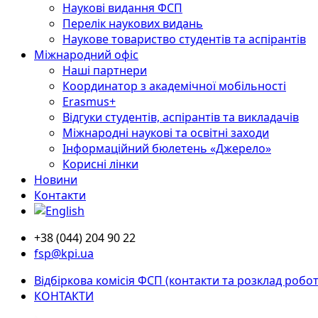
Наукові видання ФСП
Перелік наукових видань
Наукове товариство студентів та аспірантів
Міжнародний офіс
Наші партнери
Координатор з академічної мобільності
Erasmus+
Відгуки студентів, аспірантів та викладачів
Міжнародні наукові та освітні заходи
Інформаційний бюлетень «Джерело»
Корисні лінки
Новини
Контакти
+38 (044) 204 90 22
fsp@kpi.ua
Відбіркова комісія ФСП (контакти та розклад робот
КОНТАКТИ