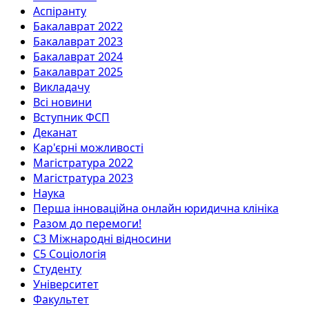
Аспіранту
Бакалаврат 2022
Бакалаврат 2023
Бакалаврат 2024
Бакалаврат 2025
Викладачу
Всі новини
Вступник ФСП
Деканат
Кар'єрні можливості
Магістратура 2022
Магістратура 2023
Наука
Перша інноваційна онлайн юридична клініка
Разом до перемоги!
С3 Міжнародні відносини
С5 Соціологія
Студенту
Університет
Факультет