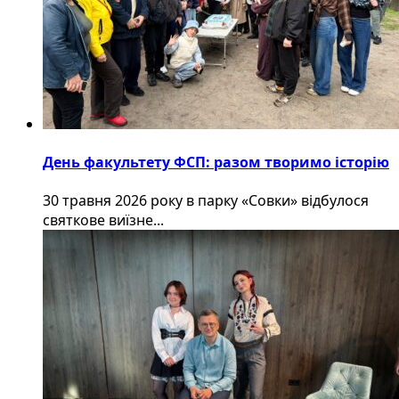
День факультету ФСП: разом творимо історію
30 травня 2026 року в парку «Совки» відбулося
святкове виїзне...