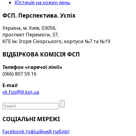
Юстиція на кожен день
ФСП. Перспектива. Успіх
Україна, м. Київ, 03056,
проспект Перемоги, 37,
КПІ ім. Ігоря Сікорського, корпуси №7 та №19
ВІДБІРКОВА КОМІСІЯ ФСП
Телефон «гарячої лінії»
(066) 807 59 16
E-mail
vk.fsp@lll.kpi.ua
СОЦІАЛЬНІ МЕРЕЖІ
Facebook (офіційний паблік)