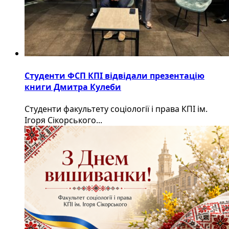
Студенти ФСП КПІ відвідали презентацію
книги Дмитра Кулеби
Студенти факультету соціології і права КПІ ім.
Ігоря Сікорського...