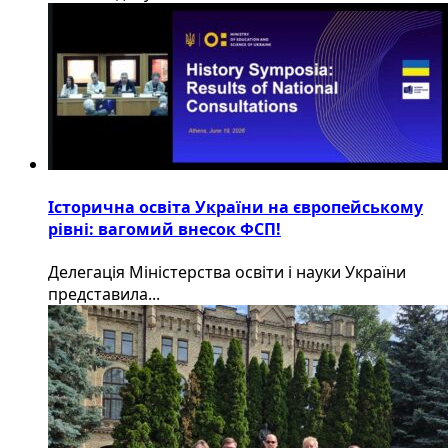
Історична освіта України на європейському
рівні: вагомий внесок ФСП!
Делегація Міністерства освіти і науки України
представила...