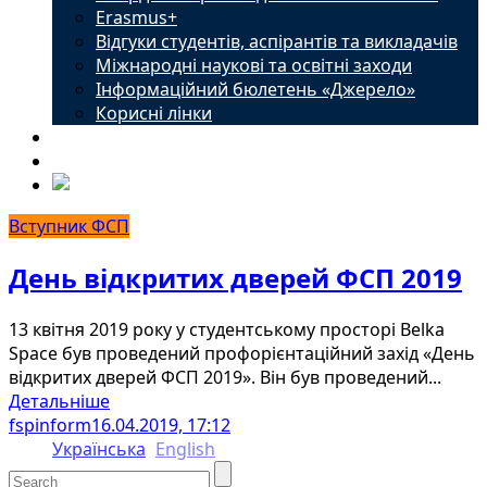
Erasmus+
Відгуки студентів, аспірантів та викладачів
Міжнародні наукові та освітні заходи
Інформаційний бюлетень «Джерело»
Корисні лінки
Новини
Контакти
Вступник ФСП
День відкритих дверей ФСП 2019
13 квітня 2019 року у студентському просторі Belka
Space був проведений профорієнтаційний захід «День
відкритих дверей ФСП 2019». Він був проведений...
Детальніше
fspinform
16.04.2019, 17:12
Українська
English