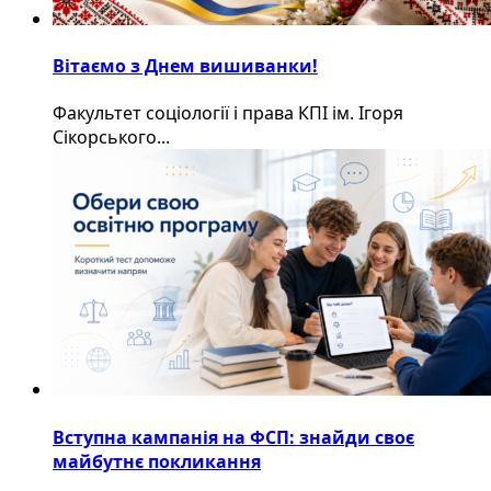
Вітаємо з Днем вишиванки!
Факультет соціології і права КПІ ім. Ігоря
Сікорського...
Вступна кампанія на ФСП: знайди своє
майбутнє покликання