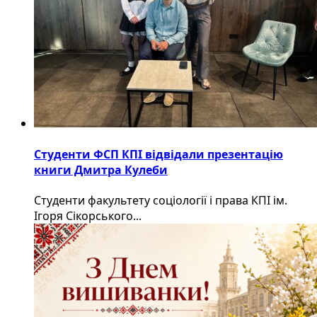
Студенти ФСП КПІ відвідали презентацію
книги Дмитра Кулеби
Студенти факультету соціології і права КПІ ім.
Ігоря Сікорського...