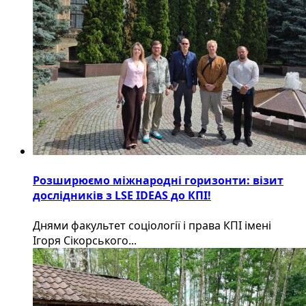
Розширюємо міжнародні горизонти: візит
дослідників з LSE IDEAS до КПІ!
Днями факультет соціології і права КПІ імені
Ігоря Сікорського...