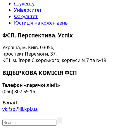
Студенту
Університет
Факультет
Юстиція на кожен день
ФСП. Перспектива. Успіх
Україна, м. Київ, 03056,
проспект Перемоги, 37,
КПІ ім. Ігоря Сікорського, корпуси №7 та №19
ВІДБІРКОВА КОМІСІЯ ФСП
Телефон «гарячої лінії»
(066) 807 59 16
E-mail
vk.fsp@lll.kpi.ua