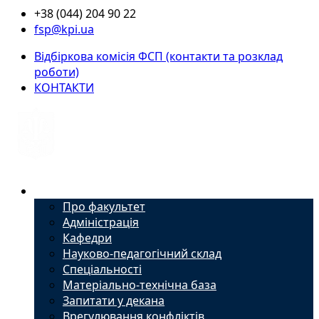
+38 (044) 204 90 22
fsp@kpi.ua
Відбіркова комісія ФСП (контакти та розклад
роботи)
КОНТАКТИ
Факультет
Про факультет
Адміністрація
Кафедри
Науково-педагогічний склад
Спеціальності
Матеріально-технічна база
Запитати у декана
Врегулювання конфліктів