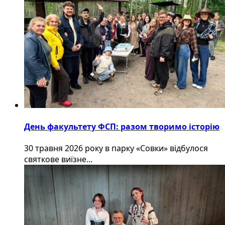
День факультету ФСП: разом творимо історію
30 травня 2026 року в парку «Совки» відбулося
святкове виїзне...