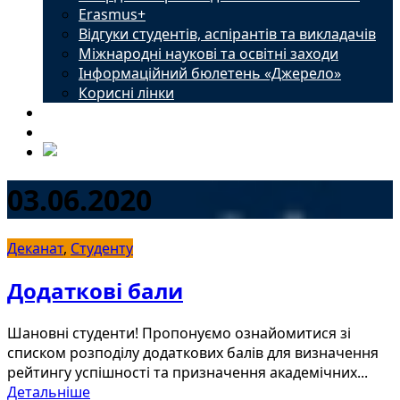
Erasmus+
Відгуки студентів, аспірантів та викладачів
Міжнародні наукові та освітні заходи
Інформаційний бюлетень «Джерело»
Корисні лінки
Новини
Контакти
03.06.2020
Деканат
,
Студенту
Додаткові бали
Шановні студенти! Пропонуємо ознайомитися зі
списком розподілу додаткових балів для визначення
рейтингу успішності та призначення академічних...
Детальніше