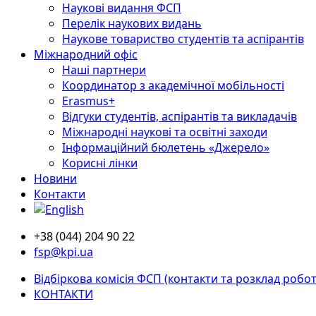
Наукові видання ФСП
Перелік наукових видань
Наукове товариство студентів та аспірантів
Міжнародний офіс
Наші партнери
Координатор з академічної мобільності
Erasmus+
Відгуки студентів, аспірантів та викладачів
Міжнародні наукові та освітні заходи
Інформаційний бюлетень «Джерело»
Корисні лінки
Новини
Контакти
+38 (044) 204 90 22
fsp@kpi.ua
Відбіркова комісія ФСП (контакти та розклад робот
КОНТАКТИ