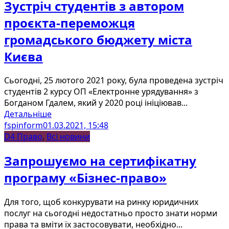
Зустріч студентів з автором
проєкта-переможця
громадського бюджету міста
Києва
Сьогодні, 25 лютого 2021 року, була проведена зустріч
студентів 2 курсу ОП «Електронне урядування» з
Богданом Гдалем, який у 2020 році ініціював...
Детальніше
fspinform
01.03.2021, 15:48
D4 Право
,
Всі новини
Запрошуємо на сертифікатну
програму «Бізнес-право»
Для того, щоб конкурувати на ринку юридичних
послуг на сьогодні недостатньо просто знати норми
права та вміти їх застосовувати, необхідно...