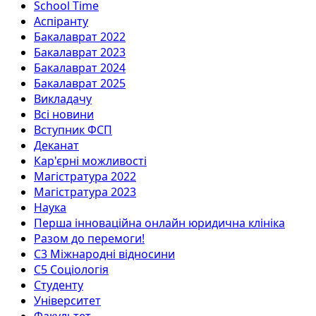
School Time
Аспіранту
Бакалаврат 2022
Бакалаврат 2023
Бакалаврат 2024
Бакалаврат 2025
Викладачу
Всі новини
Вступник ФСП
Деканат
Кар'єрні можливості
Магістратура 2022
Магістратура 2023
Наука
Перша інноваційна онлайн юридична клініка
Разом до перемоги!
С3 Міжнародні відносини
С5 Соціологія
Студенту
Університет