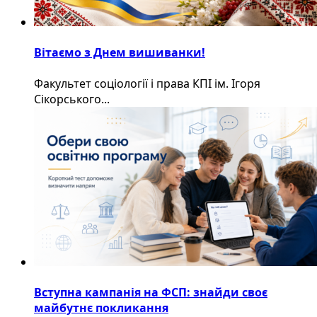
Вітаємо з Днем вишиванки!
Факультет соціології і права КПІ ім. Ігоря
Сікорського...
Вступна кампанія на ФСП: знайди своє
майбутнє покликання