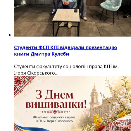
Студенти ФСП КПІ відвідали презентацію
книги Дмитра Кулеби
Студенти факультету соціології і права КПІ ім.
Ігоря Сікорського...