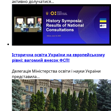
активно долучатися...
Історична освіта України на європейському
рівні: вагомий внесок ФСП!
Делегація Міністерства освіти і науки України
представила...