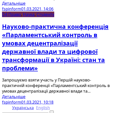
Детальніше
fspinform
01.03.2021, 14:06
D4 Право
,
Наука
,
Студенту
Науково-практична конференція
«Парламентський контроль в
умовах децентралізації
державної влади та цифрової
трансформації в Україні: стан та
проблеми»
Запрошуємо взяти участь у Першій науково-
практичній конференції «Парламентський контроль в
умовах децентралізації державної влади та...
Детальніше
fspinform
01.03.2021, 10:18
Українська
English