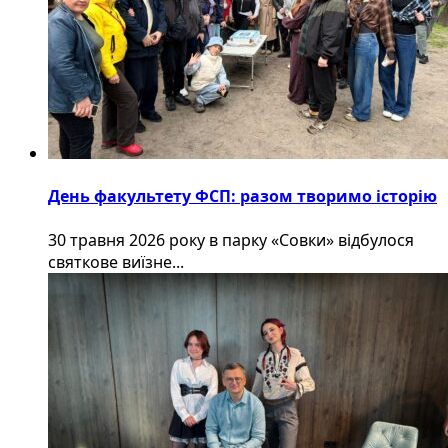
День факультету ФСП: разом творимо історію
30 травня 2026 року в парку «Совки» відбулося
святкове виїзне...