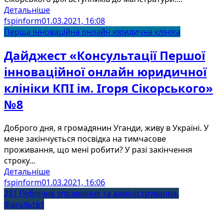
Детальніше
fspinform
01.03.2021, 16:08
Перша інноваційна онлайн юридична клініка
Дайджест «Консультації Першої
інноваційної онлайн юридичної
клініки КПІ ім. Ігоря Сікорського»
№8
Доброго дня, я громадянин Уганди, живу в Україні. У
мене закінчується посвідка на тимчасове
проживання, що мені робити? У разі закінчення
строку...
Детальніше
fspinform
01.03.2021, 16:06
281 Публічне управління та адміністрування
,
Факультет