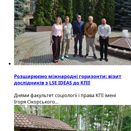
Розширюємо міжнародні горизонти: візит
дослідників з LSE IDEAS до КПІ!
Днями факультет соціології і права КПІ імені
Ігоря Сікорського...