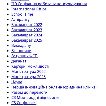
I10 Соціальна робота та консультування
International Office
School Time
Аспіранту
Бакалаврат 2022
Бакалаврат 2023
Бакалаврат 2024
Бакалаврат 2025
Викладачу
Всі новини
Вступник ФСП
Деканат
Кар'єрні можливості
Магістратура 2022
Магістратура 2023
Наука
Перша інноваційна онлайн юридична клініка
Разом до перемоги!
С3 Міжнародні відносини
С5 Соціологія