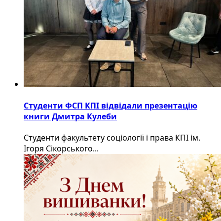
Студенти ФСП КПІ відвідали презентацію
книги Дмитра Кулеби
Студенти факультету соціології і права КПІ ім.
Ігоря Сікорського...