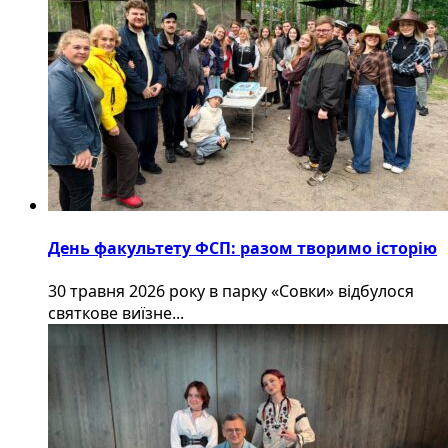
День факультету ФСП: разом творимо історію
30 травня 2026 року в парку «Совки» відбулося
святкове виїзне...