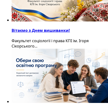
Вітаємо з Днем вишиванки!
Факультет соціології і права КПІ ім. Ігоря
Сікорського...