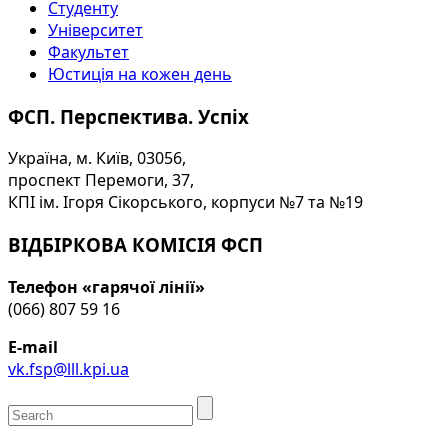
Студенту
Університет
Факультет
Юстиція на кожен день
ФСП. Перспектива. Успіх
Україна, м. Київ, 03056,
проспект Перемоги, 37,
КПІ ім. Ігоря Сікорського, корпуси №7 та №19
ВІДБІРКОВА КОМІСІЯ ФСП
Телефон «гарячої лінії»
(066) 807 59 16
E-mail
vk.fsp@lll.kpi.ua