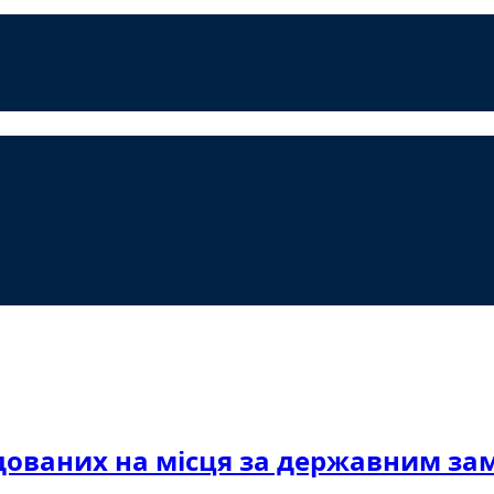
дованих на місця за державним з