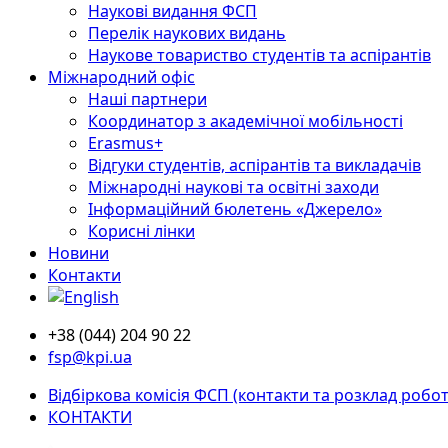
Наукові видання ФСП
Перелік наукових видань
Наукове товариство студентів та аспірантів
Міжнародний офіс
Наші партнери
Координатор з академічної мобільності
Erasmus+
Відгуки студентів, аспірантів та викладачів
Міжнародні наукові та освітні заходи
Інформаційний бюлетень «Джерело»
Корисні лінки
Новини
Контакти
+38 (044) 204 90 22
fsp@kpi.ua
Відбіркова комісія ФСП (контакти та розклад робот
КОНТАКТИ