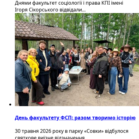
Днями факультет соціології і права КПІ імені
Ігоря Сікорського відвідали...
День факультету ФСП: разом творимо історію
30 травня 2026 року в парку «Совки» відбулося
святкове виїзне відзначення...