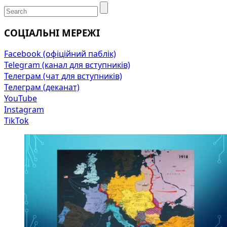
СОЦІАЛЬНІ МЕРЕЖІ
Facebook (офіційний паблік)
Telegram (канал для вступників)
Телеграм (чат для вступників)
Телеграм (деканат)
YouTube
Instagram
TikTok