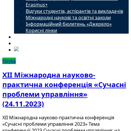
Erasmus+
Відгуки студентів, аспірантів та викладачів
Міжнародні наукові та освітні заходи
Інформаційний бюлетень «Джерело»
Корисні лінки
Новини
Контакти
Наука
ХІI Міжнародна науково-
практична конференція «Сучасні
проблеми управління»
(24.11.2023)
ХІІ Міжнародна науково-практична конференція
«Сучасні проблеми управління 2023» Тема
конференції 2023 Сучасні проблеми управління: на