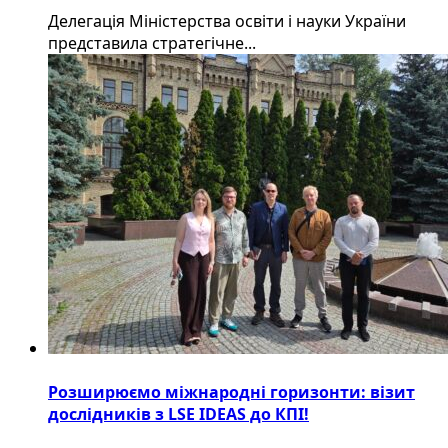
Делегація Міністерства освіти і науки України
представила стратегічне...
Розширюємо міжнародні горизонти: візит
дослідників з LSE IDEAS до КПІ!