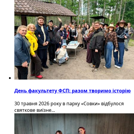
День факультету ФСП: разом творимо історію
30 травня 2026 року в парку «Совки» відбулося
святкове виїзне...