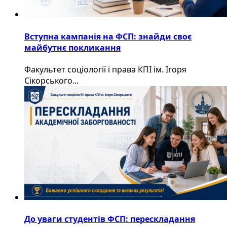
Вступна кампанія на ФСП: знайди своє
майбутнє покликання
Факультет соціології і права КПІ ім. Ігоря
Сікорського...
До уваги студентів ФСП: перескладання