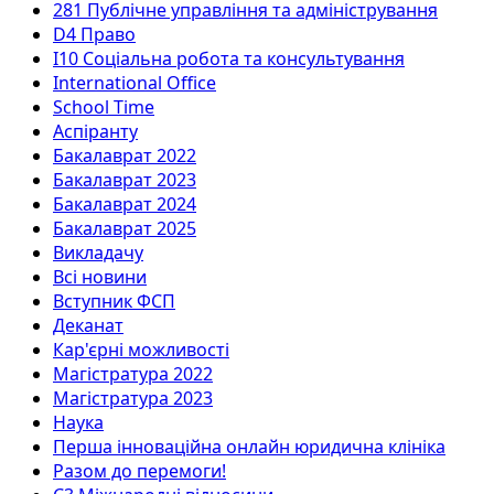
281 Публічне управління та адміністрування
D4 Право
I10 Соціальна робота та консультування
International Office
School Time
Аспіранту
Бакалаврат 2022
Бакалаврат 2023
Бакалаврат 2024
Бакалаврат 2025
Викладачу
Всі новини
Вступник ФСП
Деканат
Кар'єрні можливості
Магістратура 2022
Магістратура 2023
Наука
Перша інноваційна онлайн юридична клініка
Разом до перемоги!