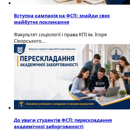
Вступна кампанія на ФСП: знайди своє
майбутнє покликання
Факультет соціології і права КПІ ім. Ігоря
Сікорського...
До уваги студентів ФСП: перескладання
академічної заборгованості