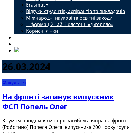
Erasmus+
Відгуки студентів, аспірантів та викладачів
Міжнародні наукові та освітні заходи
Інформаційний бюлетень «Джерело»
Корисні лінки
Новини
Контакти
26.03.2024
Факультет
На фронті загинув випускник
ФСП Попель Олег
З сумом повідомляємо про загибель вчора на фронті
(Роботино) Попеля Олега, випускника 2001 року групи