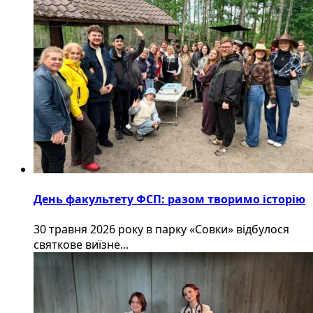
День факультету ФСП: разом творимо історію
30 травня 2026 року в парку «Совки» відбулося
святкове виїзне...