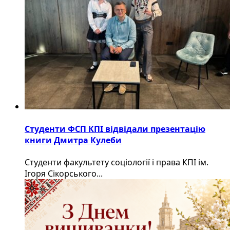
Студенти ФСП КПІ відвідали презентацію
книги Дмитра Кулеби
Студенти факультету соціології і права КПІ ім.
Ігоря Сікорського...