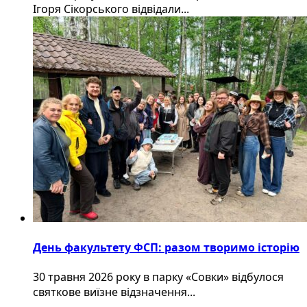
Ігоря Сікорського відвідали...
День факультету ФСП: разом творимо історію
30 травня 2026 року в парку «Совки» відбулося
святкове виїзне відзначення...