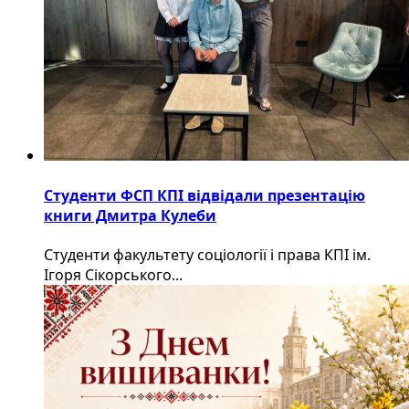
Студенти ФСП КПІ відвідали презентацію
книги Дмитра Кулеби
Студенти факультету соціології і права КПІ ім.
Ігоря Сікорського...