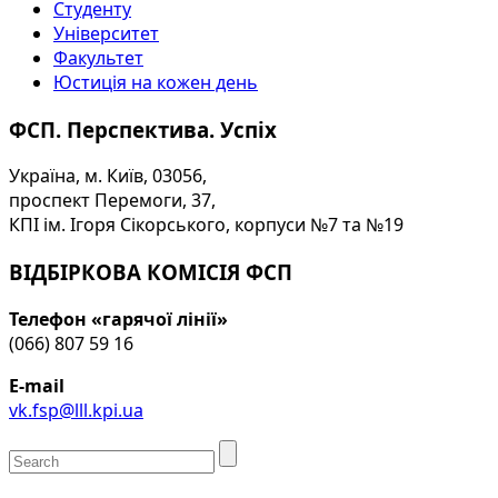
Студенту
Університет
Факультет
Юстиція на кожен день
ФСП. Перспектива. Успіх
Україна, м. Київ, 03056,
проспект Перемоги, 37,
КПІ ім. Ігоря Сікорського, корпуси №7 та №19
ВІДБІРКОВА КОМІСІЯ ФСП
Телефон «гарячої лінії»
(066) 807 59 16
E-mail
vk.fsp@lll.kpi.ua