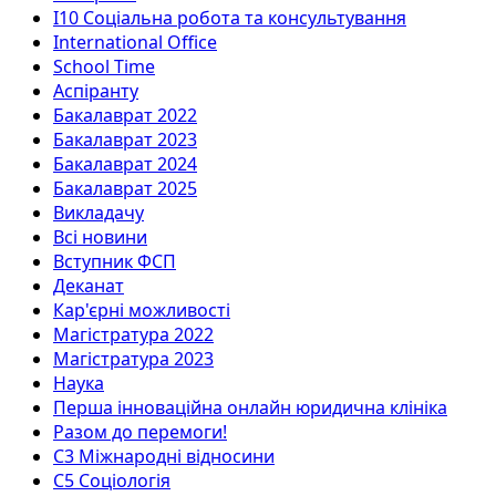
I10 Соціальна робота та консультування
International Office
School Time
Аспіранту
Бакалаврат 2022
Бакалаврат 2023
Бакалаврат 2024
Бакалаврат 2025
Викладачу
Всі новини
Вступник ФСП
Деканат
Кар'єрні можливості
Магістратура 2022
Магістратура 2023
Наука
Перша інноваційна онлайн юридична клініка
Разом до перемоги!
С3 Міжнародні відносини
С5 Соціологія