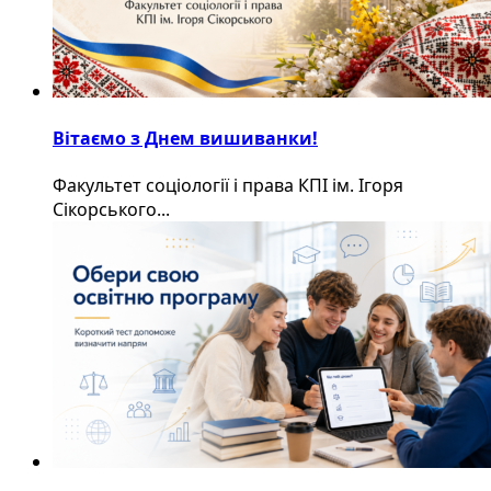
Вітаємо з Днем вишиванки!
Факультет соціології і права КПІ ім. Ігоря
Сікорського...