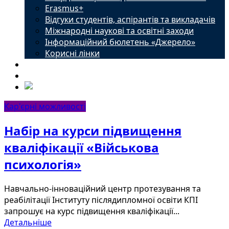
Erasmus+
Відгуки студентів, аспірантів та викладачів
Міжнародні наукові та освітні заходи
Інформаційний бюлетень «Джерело»
Корисні лінки
Новини
Контакти
Кар'єрні можливості
Набір на курси підвищення
кваліфікації «Військова
психологія»
Навчально-інноваційний центр протезування та
реабілітації Інституту післядипломної освіти КПІ
запрошує на курс підвищення кваліфікації...
Детальніше