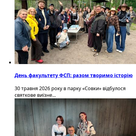
День факультету ФСП: разом творимо історію
30 травня 2026 року в парку «Совки» відбулося
святкове виїзне...