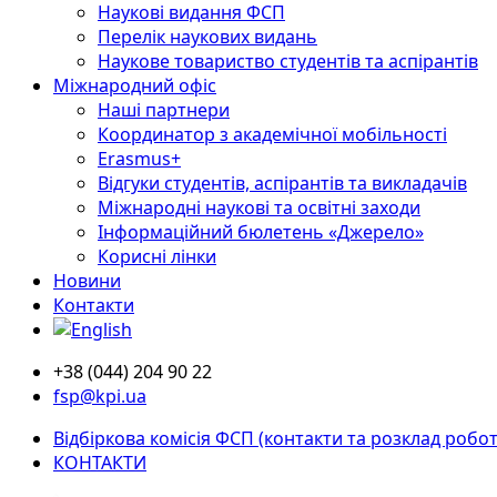
Наукові видання ФСП
Перелік наукових видань
Наукове товариство студентів та аспірантів
Міжнародний офіс
Наші партнери
Координатор з академічної мобільності
Erasmus+
Відгуки студентів, аспірантів та викладачів
Міжнародні наукові та освітні заходи
Інформаційний бюлетень «Джерело»
Корисні лінки
Новини
Контакти
+38 (044) 204 90 22
fsp@kpi.ua
Відбіркова комісія ФСП (контакти та розклад робот
КОНТАКТИ