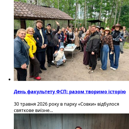
День факультету ФСП: разом творимо історію
30 травня 2026 року в парку «Совки» відбулося
святкове виїзне...