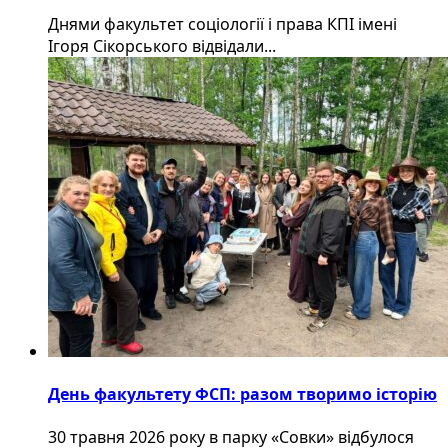
Днями факультет соціології і права КПІ імені
Ігоря Сікорського відвідали...
День факультету ФСП: разом творимо історію
30 травня 2026 року в парку «Совки» відбулося