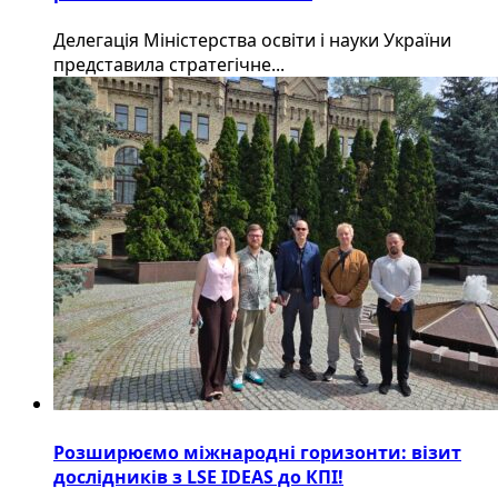
Делегація Міністерства освіти і науки України
представила стратегічне...
Розширюємо міжнародні горизонти: візит
дослідників з LSE IDEAS до КПІ!