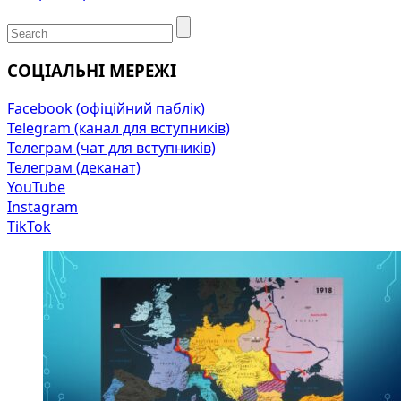
СОЦІАЛЬНІ МЕРЕЖІ
Facebook (офіційний паблік)
Telegram (канал для вступників)
Телеграм (чат для вступників)
Телеграм (деканат)
YouTube
Instagram
TikTok