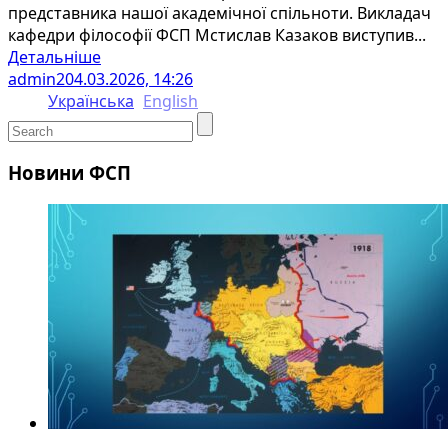
представника нашої академічної спільноти. Викладач
кафедри філософії ФСП Мстислав Казаков виступив...
Детальніше
admin2
04.03.2026, 14:26
Українська
English
Новини ФСП