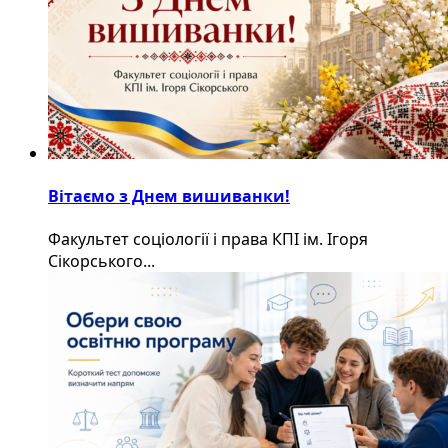
Вітаємо з Днем вишиванки!
Факультет соціології і права КПІ ім. Ігоря
Сікорського...