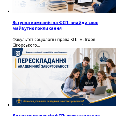
Вступна кампанія на ФСП: знайди своє
майбутнє покликання
Факультет соціології і права КПІ ім. Ігоря
Сікорського...
До уваги студентів ФСП: перескладання