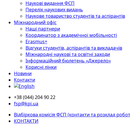
Наукові видання ФСП
Перелік наукових видань
Наукове товариство студентів та аспірантів
Міжнародний офіс
Наші партнери
Координатор з академічної мобільності
Erasmus+
Відгуки студентів, аспірантів та викладачів
Міжнародні наукові та освітні заходи
Інформаційний бюлетень «Джерело»
Корисні лінки
Новини
Контакти
+38 (044) 204 90 22
fsp@kpi.ua
Відбіркова комісія ФСП (контакти та розклад робот
КОНТАКТИ