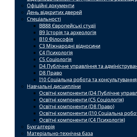
Офіційні документи
День відкритих дверей
Спеціальності
BВ88 Європейські студії
B9 Історія та археологія
B10 Філософія
C3 Міжнародні відносини
C4 Психологія
С5 Соціологія
D4 Публічне управління та адмініструва
D8 Право
I10 Соціальна робота та консультування
Навчальні дисципліни
Освітні компоненти (D4 Публічне управл
Освітні компоненти (С5 Соціологія)
Освітні компоненти (D8 Право)
Освітні компоненти (I10 Соціальна робо
Освітні компоненти (С4 Психологія)
Бухгалтерія
Матеріально-технічна база