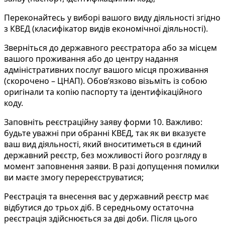
Переконайтесь у виборі вашого виду діяльності згідно
з КВЕД (класифікатор видів економічної діяльності).
Зверніться до державного реєстратора або за місцем
вашого проживання або до центру надання
адміністративних послуг вашого місця проживання
(скорочено – ЦНАП). Обов’язково візьміть із собою
оригінали та копію паспорту та ідентифікаційного
коду.
Заповніть реєстраційну заяву форми 10. Важливо:
будьте уважні при обранні КВЕД, так як ви вказуєте
ваш вид діяльності, який вноситиметься в єдиний
державний реєстр, без можливості його розгляду в
момент заповнення заяви. В разі допущення помилки
ви маєте змогу перереєструватися;
Реєстрація та внесення вас у державний реєстр має
відбутися до трьох діб. В середньому остаточна
реєстрація здійснюється за дві доби. Після цього