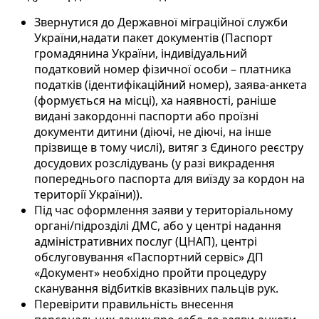
Звернутися до Державної міграційної служби
України,надати пакет документів (Паспорт
громадянина України, індивідуальний
податковий номер фізичної особи – платника
податків (ідентифікаційний номер), заява-анкета
(формується на місці), ха наявності, раніше
видані закордонні паспорти або проїзні
документи дитини (діючі, не діючі, на інше
прізвище в тому числі), витяг з Єдиного реєстру
досудових розслідувань (у разі викрадення
попереднього паспорта для виїзду за кордон на
території України)).
Під час оформлення заяви у територіальному
органі/підрозділі ДМС, або у центрі надання
адміністративних послуг (ЦНАП), центрі
обслуговування «Паспортний сервіс» ДП
«Документ» необхідно пройти процедуру
сканування відбитків вказівних пальців рук.
Перевірити правильність внесення