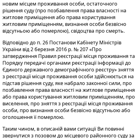
новим місцем проживання особи, остаточного
рішення суду (про позбавлення права власності на
житлове приміщення або права користування
житловим приміщенням, визнання особи безвісно
відсутньою або померлою), свідоцтва про смерть.
Відповідно до п. 26 Постанови Кабінету Міністрів
України від 2 березня 2016 р. № 207 «Про
затвердження Правил реєстрації місця проживання та
Порядку передачі органами реєстрації інформації до
Єдиного державного демографічного реєстру» зняття
з реєстрації місця проживання особи здійснюється на
підстав рішення суду, яке набрало законної сили, про
позбавлення права власності на житлове приміщення
або права користування житловим приміщенням, про
виселення, про зняття з реєстрації місця проживання
особи, про визнання особи безвісно відсутньою або
оголошення її померлою.
Таким чином, в описаній вами ситуації Ви повинні
звернутися з позовом до місцевого районного суду за