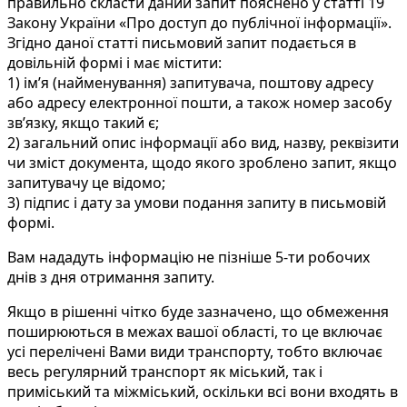
правильно скласти даний запит пояснено у статті 19
Закону України «Про доступ до публічної інформації».
Згідно даної статті письмовий запит подається в
довільній формі і має містити:
1) ім’я (найменування) запитувача, поштову адресу
або адресу електронної пошти, а також номер засобу
зв’язку, якщо такий є;
2) загальний опис інформації або вид, назву, реквізити
чи зміст документа, щодо якого зроблено запит, якщо
запитувачу це відомо;
3) підпис і дату за умови подання запиту в письмовій
формі.
Вам нададуть інформацію не пізніше 5-ти робочих
днів з дня отримання запиту.
Якщо в рішенні чітко буде зазначено, що обмеження
поширюються в межах вашої області, то це включає
усі перелічені Вами види транспорту, тобто включає
весь регулярний транспорт як міський, так і
приміський та міжміський, оскільки всі вони входять в