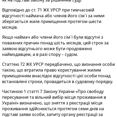
Відповідно до ст. 71 ЖК УРСР при тимчасовій
відсутності наймача або членів його сім`ї за ними
зберігається жиле приміщення протягом шести
місяців.
Якщо наймач або члени його сім`ї були відсутні з
поважних причин понад шість місяців, цей строк за
заявою відсутнього може бути продовжено
наймодавцем, а в разі спору – судом.
Статтею 72 ЖК УРСР передбачено, що визнання особи
такою, що втратила право користування жилим
приміщенням внаслідок відсутності цієї особи понад
встановлені строки, провадиться в судовому порядку.
Частиною 1 статті 7 Закону України «Про свободу
пересування та вільний вибір місця проживання в
Україні» визначено, що зняття з реєстрації місця
проживання здійснюється протягом семи днів на
підставі заяви особи, запиту органу реєстрації за