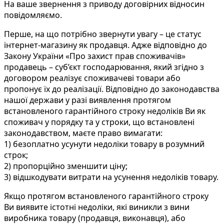
На ваше звернення з приводу договірних відносин
повідомляємо.
Перше, на що потрібно звернути увагу – це статус
інтернет-магазину як продавця. Адже відповідно до
Закону України «Про захист прав споживачів»
продавець – суб’єкт господарювання, який згідно з
договором реалізує споживачеві товари або
пропонує їх до реалізації. Відповідно до законодавства
нашої держави у разі виявлення протягом
встановленого гарантійного строку недоліків Ви як
споживач у порядку та у строки, що встановлені
законодавством, маєте право вимагати:
1) безоплатно усунути недоліки товару в розумний
строк;
2) пропорційно зменшити ціну;
3) відшкодувати витрати на усунення недоліків товару.
Якщо протягом встановленого гарантійного строку
Ви виявите істотні недоліки, які виникли з вини
виробника товару (продавця, виконавця), або