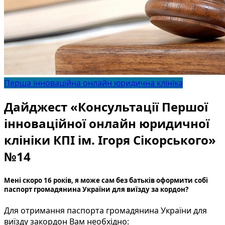
Перша інноваційна онлайн юридична клініка
Дайджест «Консультації Першої
інноваційної онлайн юридичної
клініки КПІ ім. Ігоря Сікорського»
№14
Мені скоро 16 років, я може сам без батьків оформити собі
паспорт громадянина України для виїзду за кордон?
Для отримання паспорта громадянина України для
виїзду закордон Вам необхідно: