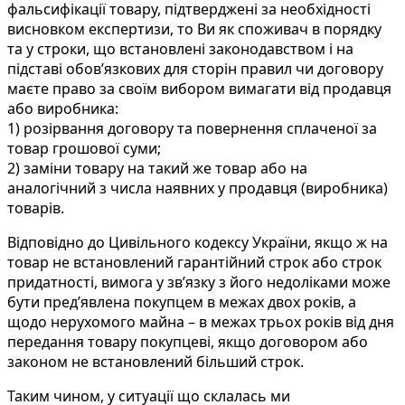
фальсифікації товару, підтверджені за необхідності
висновком експертизи, то Ви як споживач в порядку
та у строки, що встановлені законодавством і на
підставі обов’язкових для сторін правил чи договору
маєте право за своїм вибором вимагати від продавця
або виробника:
1) розірвання договору та повернення сплаченої за
товар грошової суми;
2) заміни товару на такий же товар або на
аналогічний з числа наявних у продавця (виробника)
товарів.
Відповідно до Цивільного кодексу України, якщо ж на
товар не встановлений гарантійний строк або строк
придатності, вимога у зв’язку з його недоліками може
бути пред’явлена покупцем в межах двох років, а
щодо нерухомого майна – в межах трьох років від дня
передання товару покупцеві, якщо договором або
законом не встановлений більший строк.
Таким чином, у ситуації що склалась ми