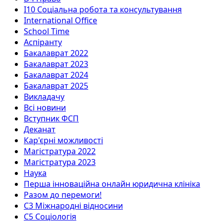
I10 Соціальна робота та консультування
International Office
School Time
Аспіранту
Бакалаврат 2022
Бакалаврат 2023
Бакалаврат 2024
Бакалаврат 2025
Викладачу
Всі новини
Вступник ФСП
Деканат
Кар'єрні можливості
Магістратура 2022
Магістратура 2023
Наука
Перша інноваційна онлайн юридична клініка
Разом до перемоги!
С3 Міжнародні відносини
С5 Соціологія