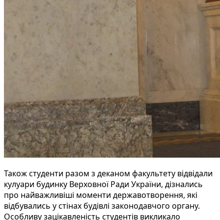
Також студенти разом з деканом факультету відвідали
кулуари будинку Верховної Ради України, дізнались
про найважливіші моменти державотворення, які
відбувались у стінах будівлі законодавчого органу.
Особливу зацікавленість студентів викликало