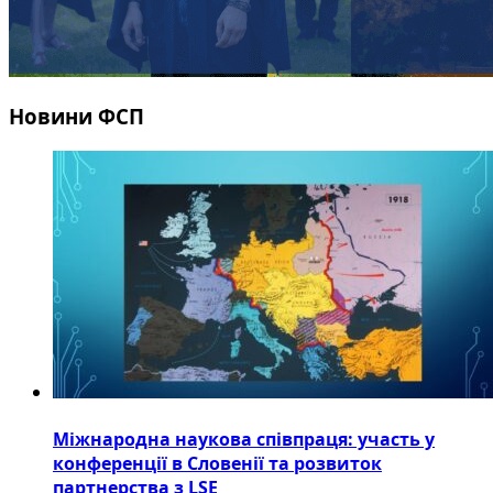
Новини ФСП
Міжнародна наукова співпраця: участь у
конференції в Словенії та розвиток
партнерства з LSE