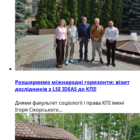
Розширюємо міжнародні горизонти: візит
дослідників з LSE IDEAS до КПІ!
Днями факультет соціології і права КПІ імені
Ігоря Сікорського...