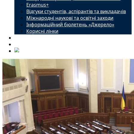
Erasmus+
Відгуки студентів, аспірантів та викладачів
Міжнародні наукові та освітні заходи
Інформаційний бюлетень «Джерело»
Корисні лінки
Новини
Контакти