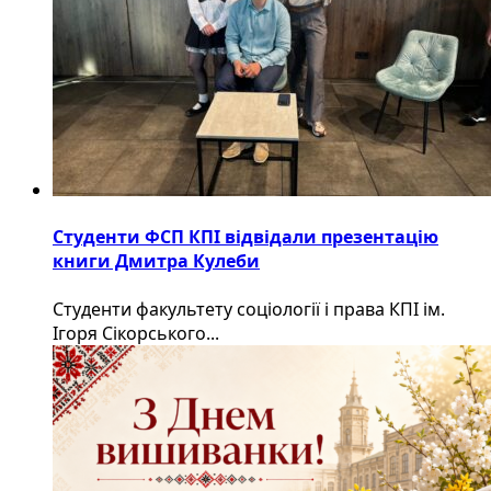
Студенти ФСП КПІ відвідали презентацію
книги Дмитра Кулеби
Студенти факультету соціології і права КПІ ім.
Ігоря Сікорського...