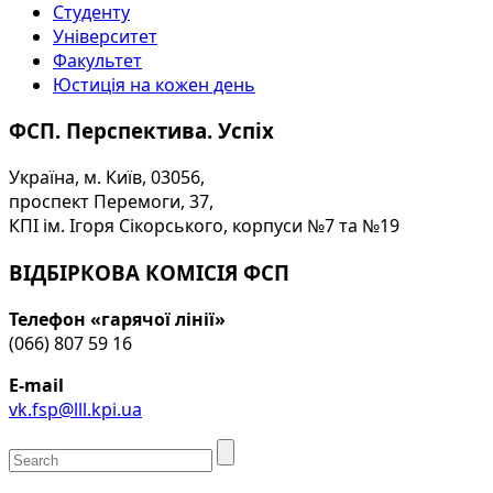
Студенту
Університет
Факультет
Юстиція на кожен день
ФСП. Перспектива. Успіх
Україна, м. Київ, 03056,
проспект Перемоги, 37,
КПІ ім. Ігоря Сікорського, корпуси №7 та №19
ВІДБІРКОВА КОМІСІЯ ФСП
Телефон «гарячої лінії»
(066) 807 59 16
E-mail
vk.fsp@lll.kpi.ua