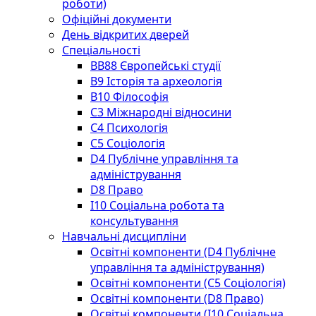
роботи)
Офіційні документи
День відкритих дверей
Спеціальності
BВ88 Європейські студії
B9 Історія та археологія
B10 Філософія
C3 Міжнародні відносини
C4 Психологія
С5 Соціологія
D4 Публічне управління та
адміністрування
D8 Право
I10 Соціальна робота та
консультування
Навчальні дисципліни
Освітні компоненти (D4 Публічне
управління та адміністрування)
Освітні компоненти (С5 Соціологія)
Освітні компоненти (D8 Право)
Освітні компоненти (I10 Соціальна