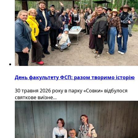
День факультету ФСП: разом творимо історію
30 травня 2026 року в парку «Совки» відбулося
святкове виїзне...