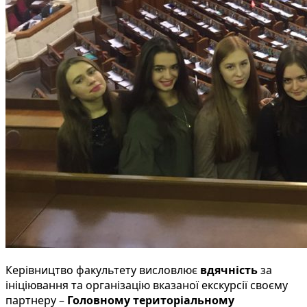
Керівництво факультету висловлює
вдячність
за
ініціювання та організацію вказаної екскурсії своєму
партнеру –
Головному територіальному