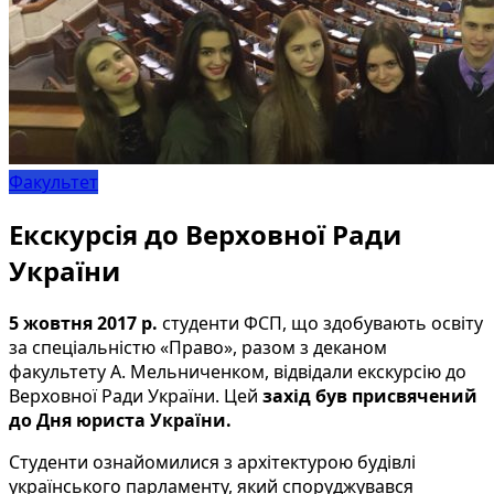
Факультет
Екскурсія до Верховної Ради
України
5 жовтня 2017 р.
студенти ФСП, що здобувають освіту
за спеціальністю «Право», разом з деканом
факультету А. Мельниченком, відвідали екскурсію до
Верховної Ради України. Цей
захід був присвячений
до Дня юриста України.
Студенти ознайомилися з архітектурою будівлі
українського парламенту, який споруджувався