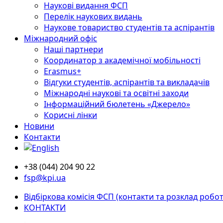
Наукові видання ФСП
Перелік наукових видань
Наукове товариство студентів та аспірантів
Міжнародний офіс
Наші партнери
Координатор з академічної мобільності
Erasmus+
Відгуки студентів, аспірантів та викладачів
Міжнародні наукові та освітні заходи
Інформаційний бюлетень «Джерело»
Корисні лінки
Новини
Контакти
+38 (044) 204 90 22
fsp@kpi.ua
Відбіркова комісія ФСП (контакти та розклад робот
КОНТАКТИ