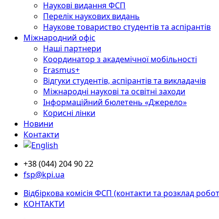
Наукові видання ФСП
Перелік наукових видань
Наукове товариство студентів та аспірантів
Міжнародний офіс
Наші партнери
Координатор з академічної мобільності
Erasmus+
Відгуки студентів, аспірантів та викладачів
Міжнародні наукові та освітні заходи
Інформаційний бюлетень «Джерело»
Корисні лінки
Новини
Контакти
+38 (044) 204 90 22
fsp@kpi.ua
Відбіркова комісія ФСП (контакти та розклад робот
КОНТАКТИ