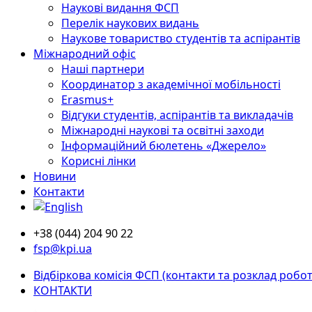
Наукові видання ФСП
Перелік наукових видань
Наукове товариство студентів та аспірантів
Міжнародний офіс
Наші партнери
Координатор з академічної мобільності
Erasmus+
Відгуки студентів, аспірантів та викладачів
Міжнародні наукові та освітні заходи
Інформаційний бюлетень «Джерело»
Корисні лінки
Новини
Контакти
+38 (044) 204 90 22
fsp@kpi.ua
Відбіркова комісія ФСП (контакти та розклад робот
КОНТАКТИ