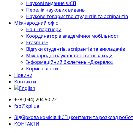
Наукові видання ФСП
Перелік наукових видань
Наукове товариство студентів та аспірантів
Міжнародний офіс
Наші партнери
Координатор з академічної мобільності
Erasmus+
Відгуки студентів, аспірантів та викладачів
Міжнародні наукові та освітні заходи
Інформаційний бюлетень «Джерело»
Корисні лінки
Новини
Контакти
+38 (044) 204 90 22
fsp@kpi.ua
Відбіркова комісія ФСП (контакти та розклад робот
КОНТАКТИ