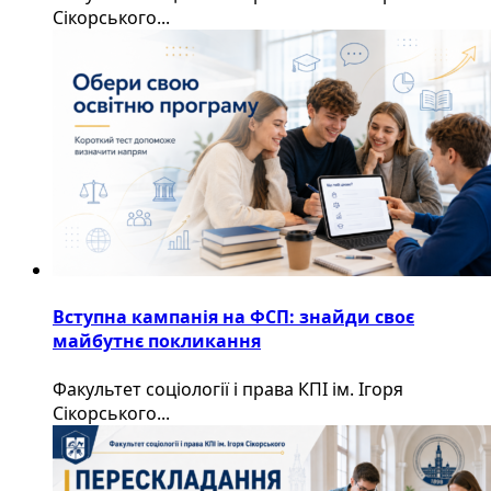
Сікорського...
Вступна кампанія на ФСП: знайди своє
майбутнє покликання
Факультет соціології і права КПІ ім. Ігоря
Сікорського...