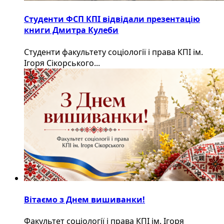
Студенти ФСП КПІ відвідали презентацію
книги Дмитра Кулеби
Студенти факультету соціології і права КПІ ім.
Ігоря Сікорського...
Вітаємо з Днем вишиванки!
Факультет соціології і права КПІ ім. Ігоря