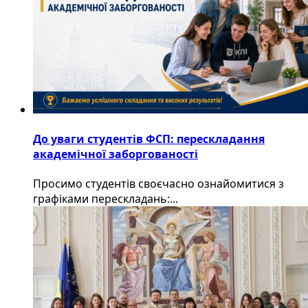
До уваги студентів ФСП: перескладання
академічної заборгованості
Просимо студентів своєчасно ознайомитися з
графіками перескладань:...