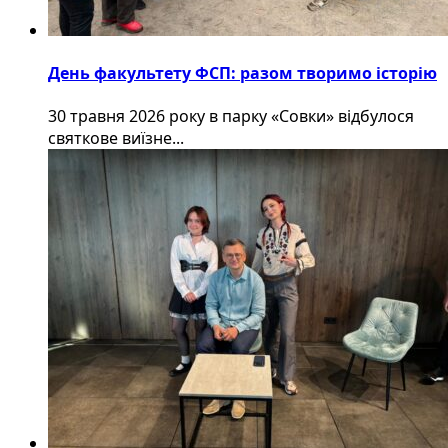
День факультету ФСП: разом творимо історію
30 травня 2026 року в парку «Совки» відбулося
святкове виїзне...