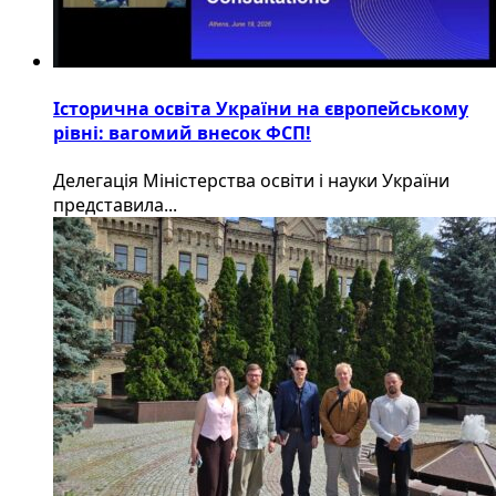
Історична освіта України на європейському
рівні: вагомий внесок ФСП!
Делегація Міністерства освіти і науки України
представила...