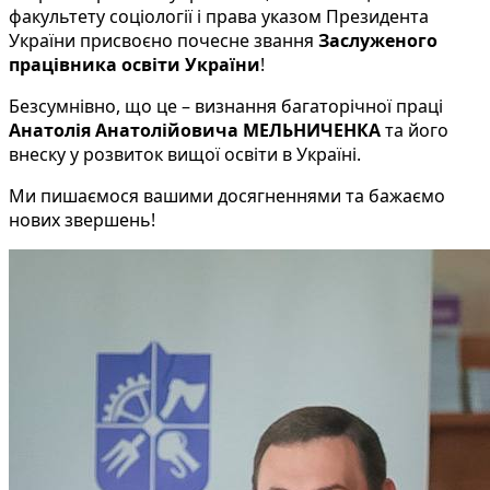
факультету соціології і права указом Президента
України присвоєно почесне звання
Заслуженого
працівника освіти
України
!
Безсумнівно, що це – визнання багаторічної праці
Анатолія Анатолійовича МЕЛЬНИЧЕНКА
та його
внеску у розвиток вищої освіти в Україні.
Ми пишаємося вашими досягненнями та бажаємо
нових звершень!