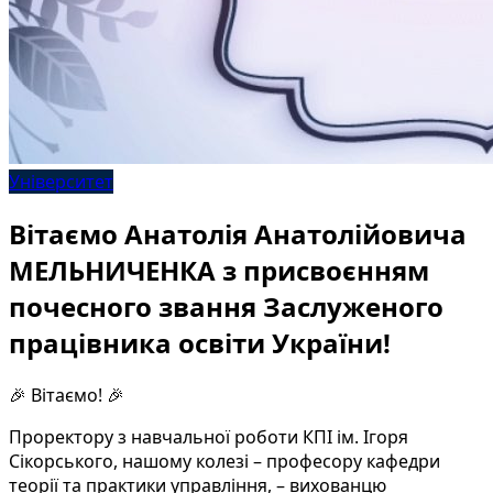
Університет
Вітаємо Анатолія Анатолійовича
МЕЛЬНИЧЕНКА з присвоєнням
почесного звання Заслуженого
працівника освіти України!
🎉 Вітаємо! 🎉
Проректору з навчальної роботи КПІ ім. Ігоря
Сікорського, нашому колезі – професору кафедри
теорії та практики управління, – вихованцю