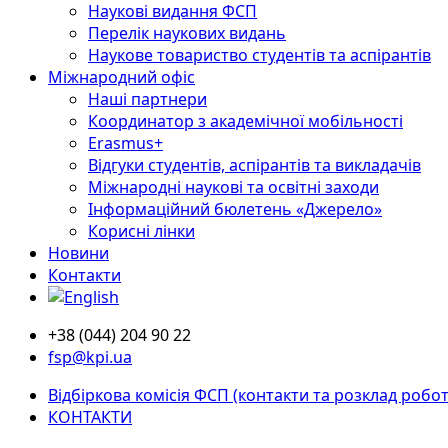
Наукові видання ФСП
Перелік наукових видань
Наукове товариство студентів та аспірантів
Міжнародний офіс
Наші партнери
Координатор з академічної мобільності
Erasmus+
Відгуки студентів, аспірантів та викладачів
Міжнародні наукові та освітні заходи
Інформаційний бюлетень «Джерело»
Корисні лінки
Новини
Контакти
+38 (044) 204 90 22
fsp@kpi.ua
Відбіркова комісія ФСП (контакти та розклад робот
КОНТАКТИ