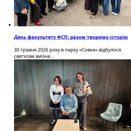
День факультету ФСП: разом творимо історію
30 травня 2026 року в парку «Совки» відбулося
святкове виїзне...