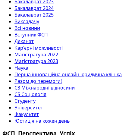
Бакалаврат 2023
Бакалаврат 2024
Бакалаврат 2025
Викладачу
Всі новини
Вступник ФСП
Деканат
Кар'єрні можливості
Магістратура 2022
Магістратура 2023
Наука
Перша інноваційна онлайн юридична клініка
Разом до перемоги!
С3 Міжнародні відносини
С5 Соціологія
Студенту
Університет
Факультет
Юстиція на кожен день
ФСП. Перспектива. Успіх