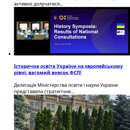
активно долучатися...
Історична освіта України на європейському
рівні: вагомий внесок ФСП!
Делегація Міністерства освіти і науки України
представила стратегічне...