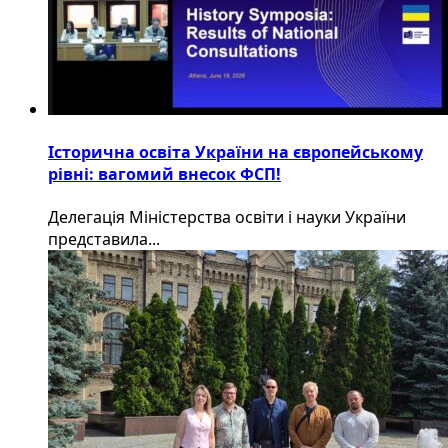
Історична освіта України на європейському
рівні: вагомий внесок ФСП!
Делегація Міністерства освіти і науки України
представила...