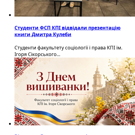
Студенти ФСП КПІ відвідали презентацію
книги Дмитра Кулеби
Студенти факультету соціології і права КПІ ім.
Ігоря Сікорського...