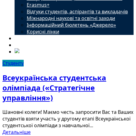
Erasmus+
Відгуки студентів, аспірантів та викладачів
Міжнародні наукові та освітні заходи
Інформаційний бюлетень «Джерело»
Корисні лінки
Новини
Контакти
Студенту
Всеукраїнська студентська
олімпіада («Стратегічне
управління»)
Шановні колеги! Маємо честь запросити Вас та Ваших
студентів взяти участь у другому етапі Всеукраїнської
студентської олімпіади з навчальної...
Детальніше