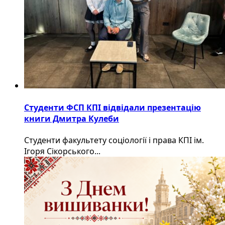
Студенти ФСП КПІ відвідали презентацію
книги Дмитра Кулеби
Студенти факультету соціології і права КПІ ім.
Ігоря Сікорського...