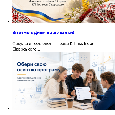
Вітаємо з Днем вишиванки!
Факультет соціології і права КПІ ім. Ігоря
Сікорського...