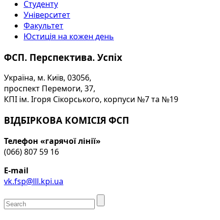
Студенту
Університет
Факультет
Юстиція на кожен день
ФСП. Перспектива. Успіх
Україна, м. Київ, 03056,
проспект Перемоги, 37,
КПІ ім. Ігоря Сікорського, корпуси №7 та №19
ВІДБІРКОВА КОМІСІЯ ФСП
Телефон «гарячої лінії»
(066) 807 59 16
E-mail
vk.fsp@lll.kpi.ua