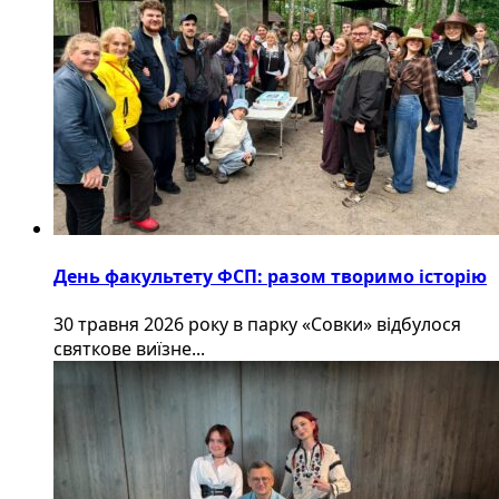
День факультету ФСП: разом творимо історію
30 травня 2026 року в парку «Совки» відбулося
святкове виїзне...