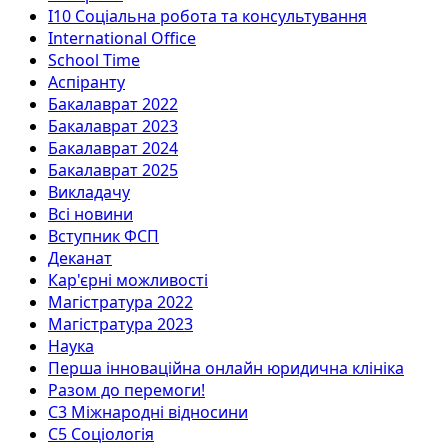
I10 Соціальна робота та консультування
International Office
School Time
Аспіранту
Бакалаврат 2022
Бакалаврат 2023
Бакалаврат 2024
Бакалаврат 2025
Викладачу
Всі новини
Вступник ФСП
Деканат
Кар'єрні можливості
Магістратура 2022
Магістратура 2023
Наука
Перша інноваційна онлайн юридична клініка
Разом до перемоги!
С3 Міжнародні відносини
С5 Соціологія