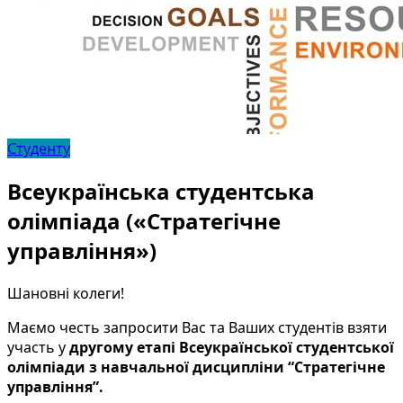
Студенту
Всеукраїнська студентська
олімпіада («Стратегічне
управління»)
Шановні колеги!
Маємо честь запросити Вас та Ваших студентів взяти
участь у
другому етапі Всеукраїнської студентської
олімпіади з навчальної дисципліни “Стратегічне
управління”.