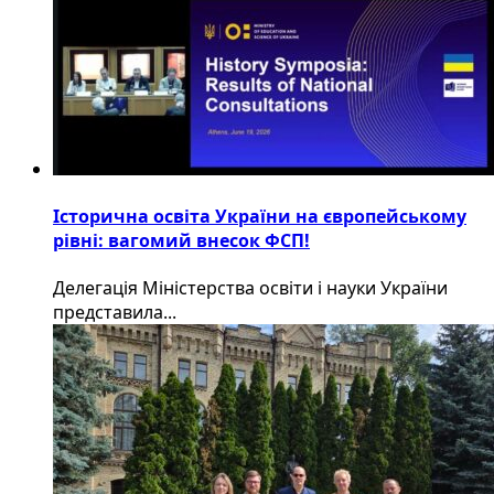
Історична освіта України на європейському
рівні: вагомий внесок ФСП!
Делегація Міністерства освіти і науки України
представила...