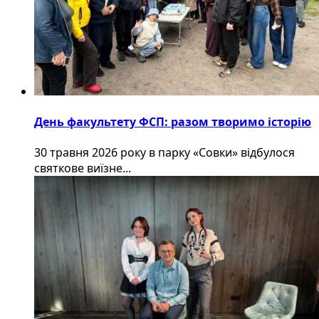
День факультету ФСП: разом творимо історію
30 травня 2026 року в парку «Совки» відбулося
святкове виїзне...