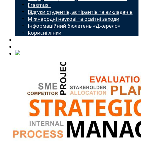
Erasmus+
Відгуки студентів, аспірантів та викладачів
Міжнародні наукові та освітні заходи
Інформаційний бюлетень «Джерело»
Корисні лінки
Новини
Контакти