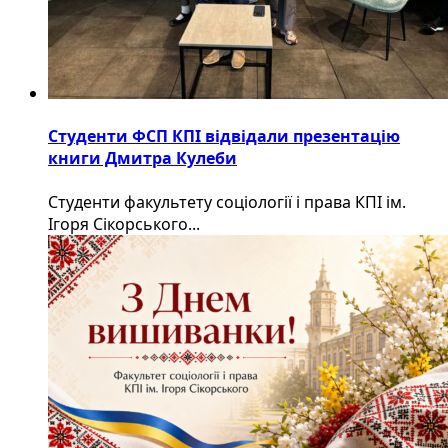
Студенти ФСП КПІ відвідали презентацію
книги Дмитра Кулеби
Студенти факультету соціології і права КПІ ім.
Ігоря Сікорського...