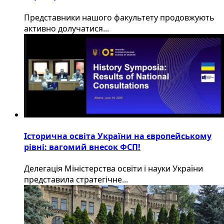
​Представники нашого факультету продовжують
активно долучатися...
Історична освіта України на європейському
рівні: вагомий внесок ФСП!
Делегація Міністерства освіти і науки України
представила стратегічне...