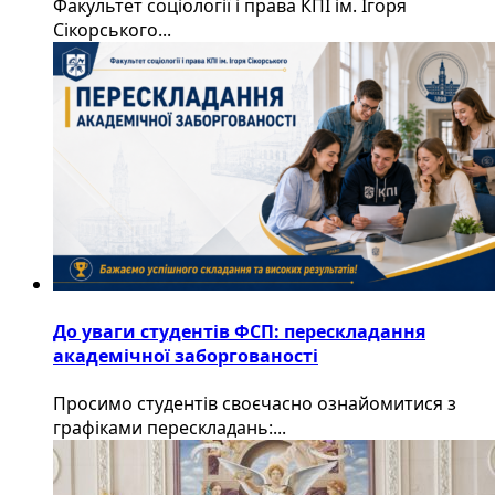
Факультет соціології і права КПІ ім. Ігоря
Сікорського...
До уваги студентів ФСП: перескладання
академічної заборгованості
Просимо студентів своєчасно ознайомитися з
графіками перескладань:...