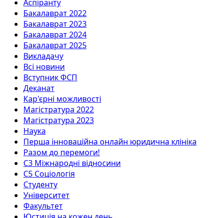
Аспіранту
Бакалаврат 2022
Бакалаврат 2023
Бакалаврат 2024
Бакалаврат 2025
Викладачу
Всі новини
Вступник ФСП
Деканат
Кар'єрні можливості
Магістратура 2022
Магістратура 2023
Наука
Перша інноваційна онлайн юридична клініка
Разом до перемоги!
С3 Міжнародні відносини
С5 Соціологія
Студенту
Університет
Факультет
Юстиція на кожен день