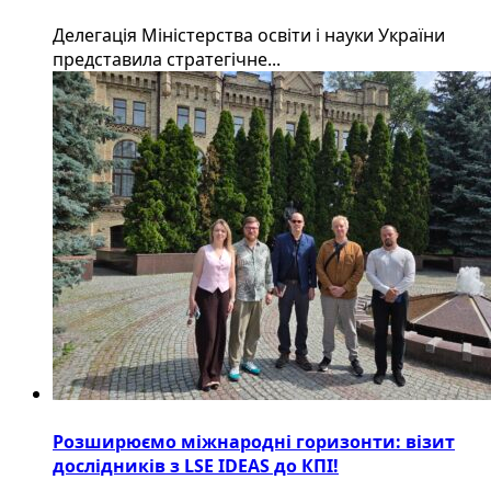
Делегація Міністерства освіти і науки України
представила стратегічне...
Розширюємо міжнародні горизонти: візит
дослідників з LSE IDEAS до КПІ!