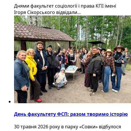
Днями факультет соціології і права КПІ імені
Ігоря Сікорського відвідали...
День факультету ФСП: разом творимо історію
30 травня 2026 року в парку «Совки» відбулося