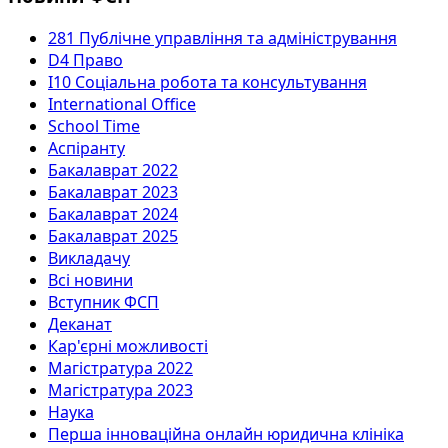
281 Публічне управління та адміністрування
D4 Право
I10 Соціальна робота та консультування
International Office
School Time
Аспіранту
Бакалаврат 2022
Бакалаврат 2023
Бакалаврат 2024
Бакалаврат 2025
Викладачу
Всі новини
Вступник ФСП
Деканат
Кар'єрні можливості
Магістратура 2022
Магістратура 2023
Наука
Перша інноваційна онлайн юридична клініка