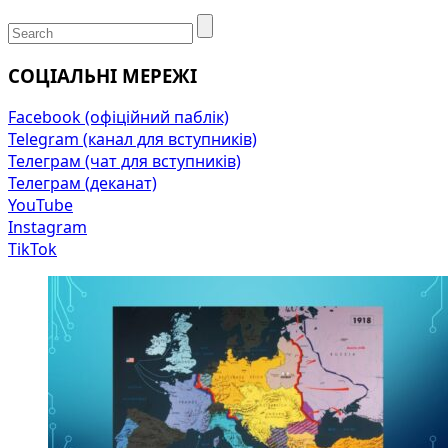
СОЦІАЛЬНІ МЕРЕЖІ
Facebook (офіційний паблік)
Telegram (канал для вступників)
Телеграм (чат для вступників)
Телеграм (деканат)
YouTube
Instagram
TikTok