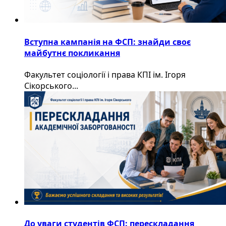
Вступна кампанія на ФСП: знайди своє
майбутнє покликання
Факультет соціології і права КПІ ім. Ігоря
Сікорського...
До уваги студентів ФСП: перескладання