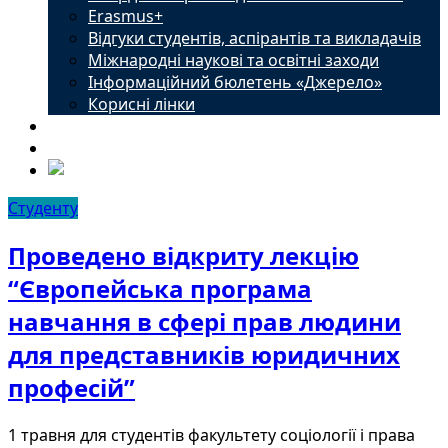
Erasmus+
Відгуки студентів, аспірантів та викладачів
Міжнародні наукові та освітні заходи
Інформаційний бюлетень «Джерело»
Корисні лінки
Новини
Контакти
Студенту
Проведено відкриту лекцію
“Європейська програма
навчання в сфері прав людини
для представників юридичних
професій”
1 травня для студентів факультету соціології і права