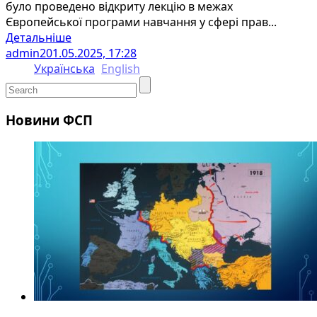
було проведено відкриту лекцію в межах
Європейської програми навчання у сфері прав...
Детальніше
admin2
01.05.2025, 17:28
Українська
English
Новини ФСП