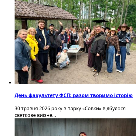
День факультету ФСП: разом творимо історію
30 травня 2026 року в парку «Совки» відбулося
святкове виїзне...