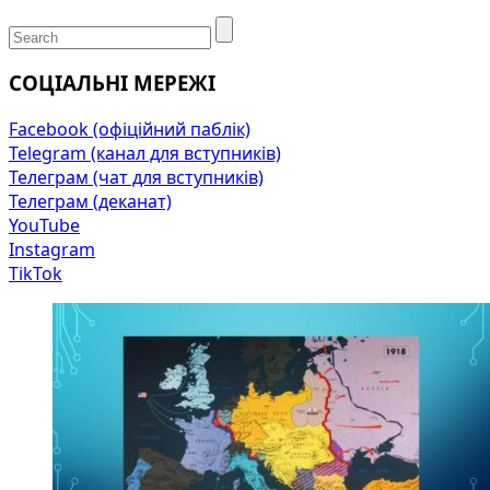
СОЦІАЛЬНІ МЕРЕЖІ
Facebook (офіційний паблік)
Telegram (канал для вступників)
Телеграм (чат для вступників)
Телеграм (деканат)
YouTube
Instagram
TikTok