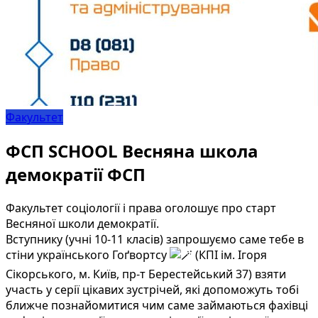
Факультет
ФСП SCHOOL Весняна школа
демократії ФСП
Факультет соціології і права оголошує про старт
Весняної школи демократії.
Вступнику (учні 10-11 класів) запрошуємо саме тебе в
стіни українського Гоґвортсу
(КПІ ім. Ігоря
Сікорського, м. Київ, пр-т Берестейський 37) взяти
участь у серії цікавих зустрічей, які допоможуть тобі
ближче познайомитися чим саме займаються фахівці