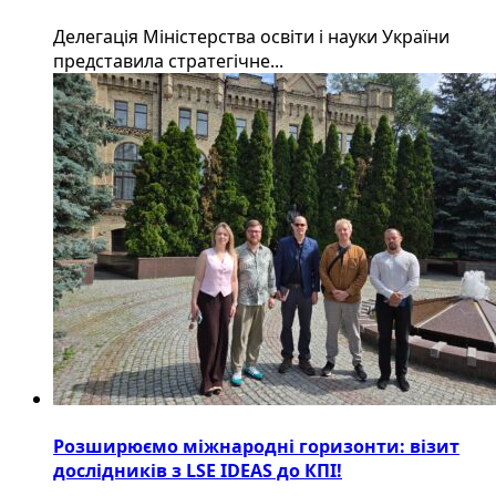
Делегація Міністерства освіти і науки України
представила стратегічне...
Розширюємо міжнародні горизонти: візит
дослідників з LSE IDEAS до КПІ!