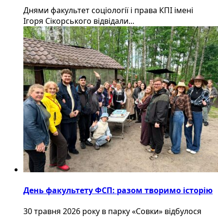
Днями факультет соціології і права КПІ імені
Ігоря Сікорського відвідали...
День факультету ФСП: разом творимо історію
30 травня 2026 року в парку «Совки» відбулося