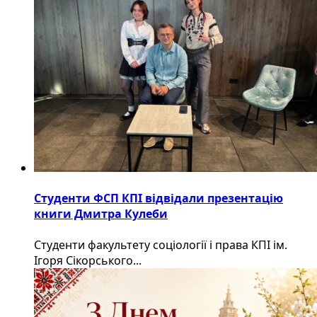
Студенти ФСП КПІ відвідали презентацію
книги Дмитра Кулеби
Студенти факультету соціології і права КПІ ім.
Ігоря Сікорського...