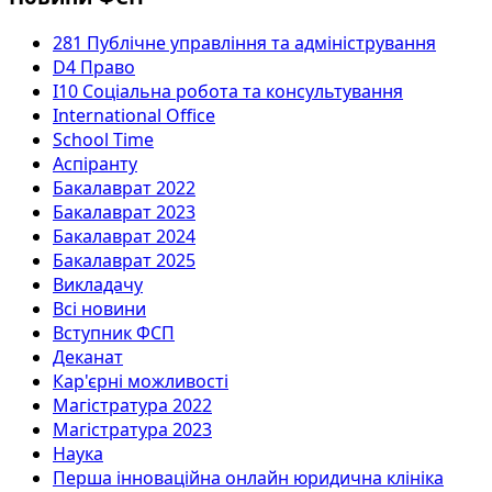
281 Публічне управління та адміністрування
D4 Право
I10 Соціальна робота та консультування
International Office
School Time
Аспіранту
Бакалаврат 2022
Бакалаврат 2023
Бакалаврат 2024
Бакалаврат 2025
Викладачу
Всі новини
Вступник ФСП
Деканат
Кар'єрні можливості
Магістратура 2022
Магістратура 2023
Наука
Перша інноваційна онлайн юридична клініка