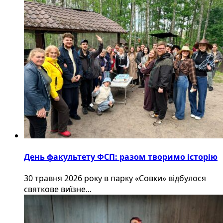
День факультету ФСП: разом творимо історію
30 травня 2026 року в парку «Совки» відбулося
святкове виїзне...