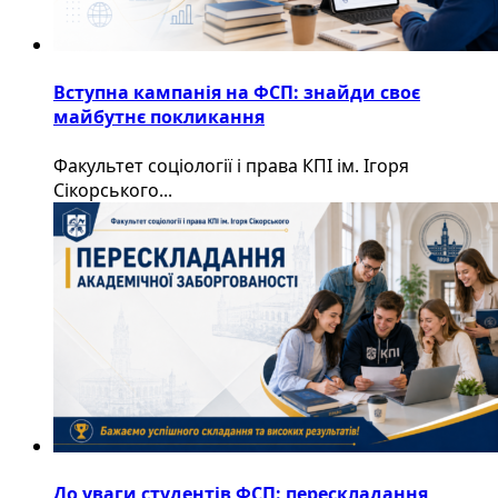
Вступна кампанія на ФСП: знайди своє
майбутнє покликання
Факультет соціології і права КПІ ім. Ігоря
Сікорського...
До уваги студентів ФСП: перескладання