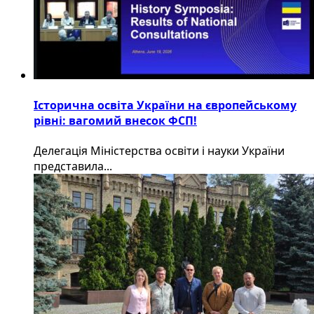
Історична освіта України на європейському
рівні: вагомий внесок ФСП!
Делегація Міністерства освіти і науки України
представила...