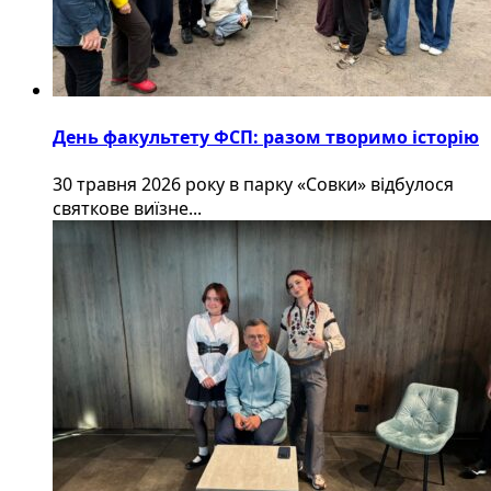
День факультету ФСП: разом творимо історію
30 травня 2026 року в парку «Совки» відбулося
святкове виїзне...