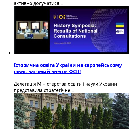
активно долучатися...
Історична освіта України на європейському
рівні: вагомий внесок ФСП!
Делегація Міністерства освіти і науки України
представила стратегічне...