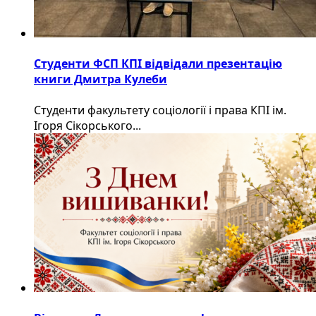
Студенти ФСП КПІ відвідали презентацію
книги Дмитра Кулеби
Студенти факультету соціології і права КПІ ім.
Ігоря Сікорського...