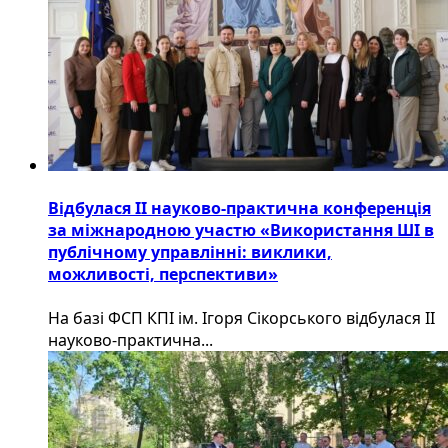
Відбулася ІІ науково-практична конференція
за міжнародною участю «Використання ШІ в
публічному управлінні: виклики,
можливості, перспективи»
На базі ФСП КПІ ім. Ігоря Сікорського відбулася ІІ
науково-практична...