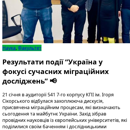
Наука
,
Факультет
Результати події “Україна у
фокусі сучасних міграційних
досліджень” 📢
21 січня в аудиторії 541 7-го корпусу КПІ ім. Ігоря
Сікорського відбулася захоплююча дискусія,
присвячена міграційним процесам, які визначають
сьогодення та майбутнє України. Захід зібрав
провідних науковців із європейських університетів, які
поділилися своїм баченням і дослідницькими