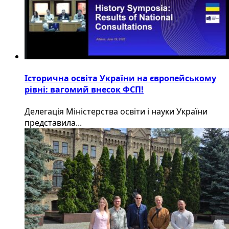
Історична освіта України на європейському
рівні: вагомий внесок ФСП!
Делегація Міністерства освіти і науки України
представила...