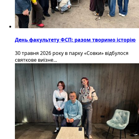
День факультету ФСП: разом творимо історію
30 травня 2026 року в парку «Совки» відбулося
святкове виїзне...