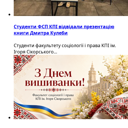
Студенти ФСП КПІ відвідали презентацію
книги Дмитра Кулеби
Студенти факультету соціології і права КПІ ім.
Ігоря Сікорського...