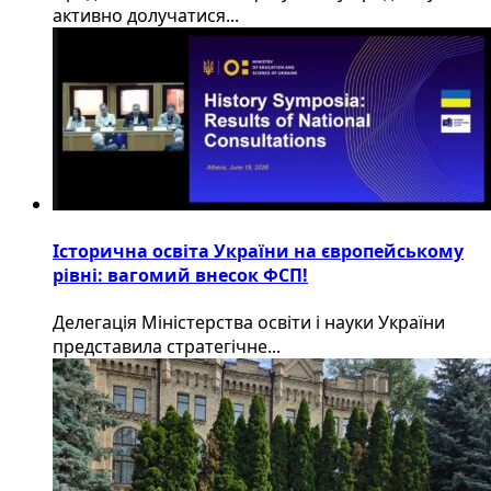
активно долучатися...
Історична освіта України на європейському
рівні: вагомий внесок ФСП!
Делегація Міністерства освіти і науки України
представила стратегічне...