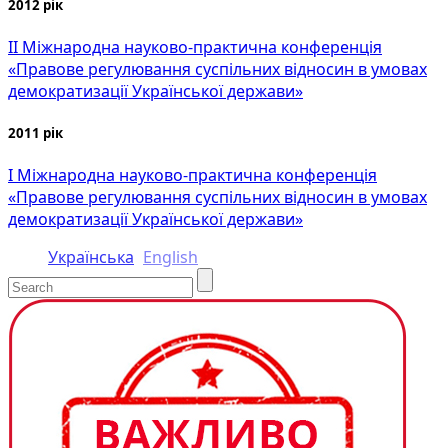
2012 рік
II Міжнародна науково-практична конференція
«Правове регулювання суспільних відносин в умовах
демократизації Української держави»
2011 рік
I Міжнародна науково-практична конференція
«Правове регулювання суспільних відносин в умовах
демократизації Української держави»
Українська
English