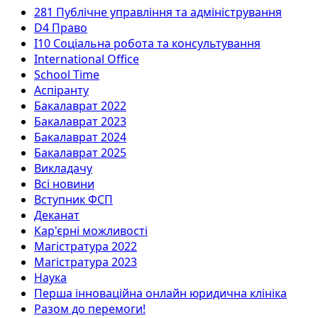
281 Публічне управління та адміністрування
D4 Право
I10 Соціальна робота та консультування
International Office
School Time
Аспіранту
Бакалаврат 2022
Бакалаврат 2023
Бакалаврат 2024
Бакалаврат 2025
Викладачу
Всі новини
Вступник ФСП
Деканат
Кар'єрні можливості
Магістратура 2022
Магістратура 2023
Наука
Перша інноваційна онлайн юридична клініка
Разом до перемоги!