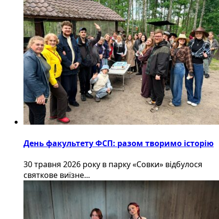
День факультету ФСП: разом творимо історію
30 травня 2026 року в парку «Совки» відбулося
святкове виїзне...