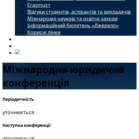
Erasmus+
Відгуки студентів, аспірантів та викладачів
Міжнародні наукові та освітні заходи
Інформаційний бюлетень «Джерело»
Корисні лінки
Новини
Контакти
Міжнародна юридична
конференція
Періодичність
уточнюється
Наступна конференції
уточнюється