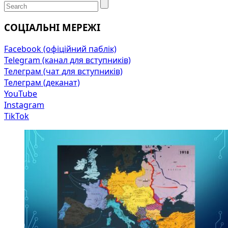
СОЦІАЛЬНІ МЕРЕЖІ
Facebook (офіційний паблік)
Telegram (канал для вступників)
Телеграм (чат для вступників)
Телеграм (деканат)
YouTube
Instagram
TikTok