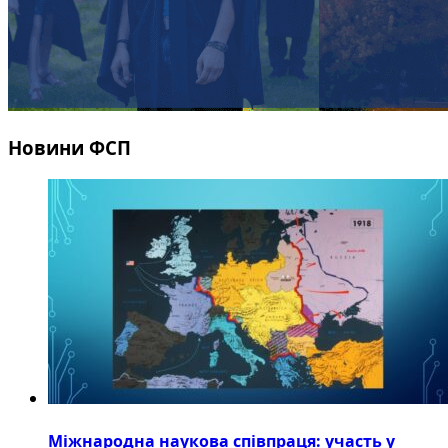
Новини ФСП
Міжнародна наукова співпраця: участь у