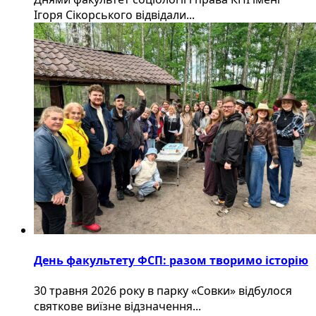
Ігоря Сікорського відвідали...
День факультету ФСП: разом творимо історію
30 травня 2026 року в парку «Совки» відбулося
святкове виїзне відзначення...