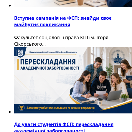
Вступна кампанія на ФСП: знайди своє
майбутнє покликання
Факультет соціології і права КПІ ім. Ігоря
Сікорського...
До уваги студентів ФСП: перескладання
академічної заборгованості