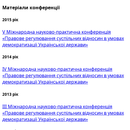
Матеріали конференції
2015 рік
V Міжнародна науково-практична конференція
«Правове регулювання суспільних відносин в умовах
демократизації Української держави»
2014 рік
IV Міжнародна науково-практична конференція
«Правове регулювання суспільних відносин в умовах
демократизації Української держави»
2013 рік
III Міжнародна науково-практична конференція
«Правове регулювання суспільних відносин в умовах
демократизації Української держави»